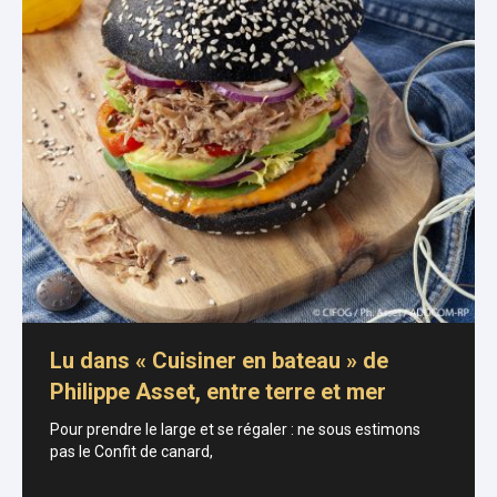
Lu dans « Cuisiner en bateau » de
Philippe Asset, entre terre et mer
Pour prendre le large et se régaler : ne sous estimons
pas le Confit de canard,