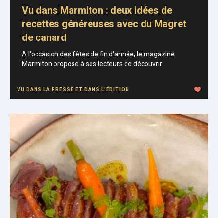
Vu dans Marmiton : deux idées de
recettes généreuses avec du Magret
de canard
A l'occasion des fêtes de fin d'année, le magazine
Marmiton propose à ses lecteurs de découvrir
VU DANS LA PRESSE ET DANS L'ÉDITION