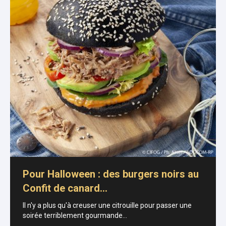
Pour Halloween : des burgers noirs au
Confit de canard…
Il n'y a plus qu'à creuser une citrouille pour passer une
soirée terriblement gourmande...