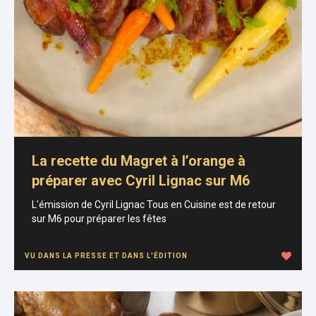
La recette du Magret à l’orange à
préparer avec Cyril Lignac sur M6
L'émission de Cyril Lignac Tous en Cuisine est de retour
sur M6 pour préparer les fêtes
VU DANS LA PRESSE ET DANS L'ÉDITION