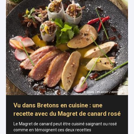
Vu dans Bretons en cuisine : une
recette avec du Magret de canard rosé
Le Magret de canard peut être cuisiné saignant ou rosé
comme en témoignent ces deux recettes