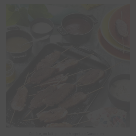
Cet été, on fait griller le Magret de Canard en
...
6
0
...
Cet été, on fait griller le Magret de Canard en