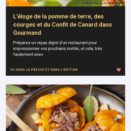
L’éloge de la pomme de terre, des
courges et du Confit de Canard dans
Gourmand
Préparez un repas digne d'un restaurant pour
impressionner vos prochains invités, et cela, très
facilement avec
VU DANS LA PRESSE ET DANS L'ÉDITION