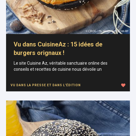
Vu dans CuisineAz : 15 idées de
burgers orignaux !
Le site Cuisine Az, véritable sanctuaire online des
conseils et recettes de cuisine nous dévoile un
VU DANS LA PRESSE ET DANS L'ÉDITION