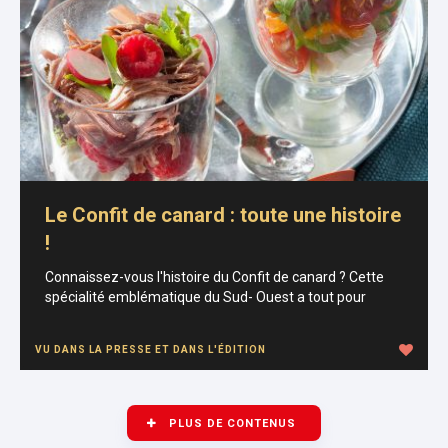
Le Confit de canard : toute une histoire
!
Connaissez-vous l'histoire du Confit de canard ? Cette
spécialité emblématique du Sud- Ouest a tout pour
VU DANS LA PRESSE ET DANS L'ÉDITION
PLUS DE CONTENUS