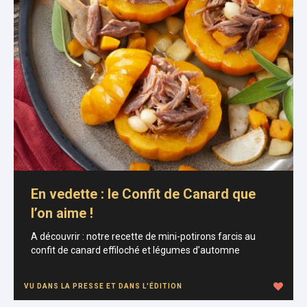
En vedette : le Confit de Canard que
l’on aime !
A découvrir : notre recette de mini-potirons farcis au
confit de canard effiloché et légumes d’automne
VU DANS LA PRESSE ET DANS L'ÉDITION