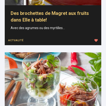
Des brochettes de Magret aux fruits
dans Elle à table!
Avec des agrumes ou des myrtilles...
ACTUALITÉ