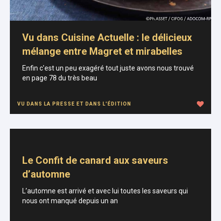
Vu dans Cuisine Actuelle : le délicieux
mélange entre Magret et mirabelles
Enfin c'est un peu exagéré tout juste avons nous trouvé
en page 78 du très beau
VU DANS LA PRESSE ET DANS L'ÉDITION
Le Confit de canard aux saveurs
d’automne
L’automne est arrivé et avec lui toutes les saveurs qui
nous ont manqué depuis un an