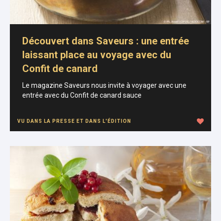
Découvert dans Saveurs : une entrée
laissant place au voyage avec du
Confit de canard
Le magazine Saveurs nous invite à voyager avec une
entrée avec du Confit de canard sauce
VU DANS LA PRESSE ET DANS L'ÉDITION