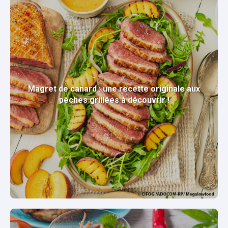
Magret de canard : une recette originale aux
pêches grillées à découvrir !