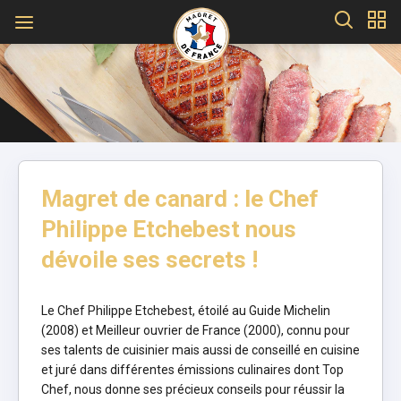
Magret de canard : le Chef
Philippe Etchebest nous
dévoile ses secrets !
Le Chef Philippe Etchebest, étoilé au Guide Michelin
(2008) et Meilleur ouvrier de France (2000), connu pour
ses talents de cuisinier mais aussi de conseillé en cuisine
et juré dans différentes émissions culinaires dont Top
Chef, nous donne ses précieux conseils pour réussir la