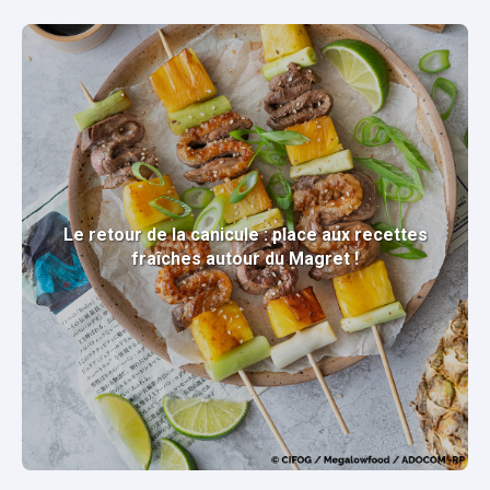
Le retour de la canicule : place aux recettes
fraîches autour du Magret !