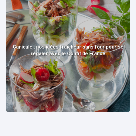
Canicule : nos idées fraîcheur sans four pour se
régaler avec le Confit de France