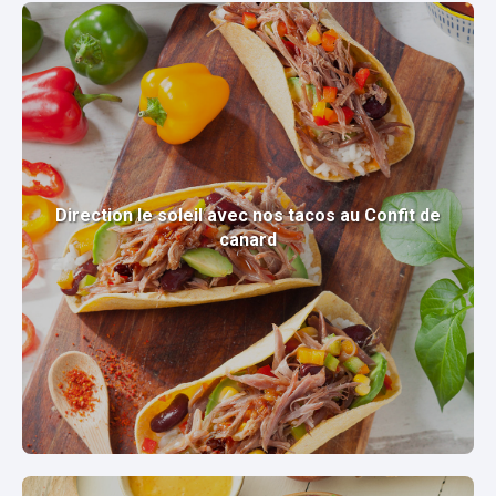
Direction le soleil avec nos tacos au Confit de
canard