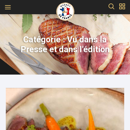
Catégorie : Vu dans la
Presse et dans l’édition