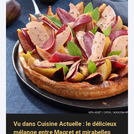
Vu dans Cuisine Actuelle : le délicieux
mélange entre Magret et mirabelles