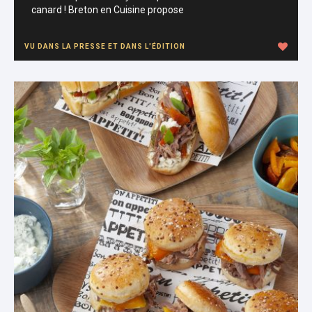
canard ! Breton en Cuisine propose
VU DANS LA PRESSE ET DANS L'ÉDITION