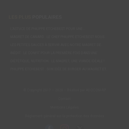
LES PLUS
POPULAIRES
L’ASTUCE DE PHILIPPE ETCHEBEST POUR UNE…
MAGRET DE CANARD : LE CHEF PHILIPPE ETCHEBEST NOUS…
LES PETITES SAUCES À SERVIR AVEC NOTRE MAGRET DE…
INÉDIT : LE CONFIT POUR LA PREMIÈRE FOIS DANS UNE…
DIÉTÉTIQUE, NUTRITION : LE MAGRET, UNE VIANDE IDÉALE !
PHILIPPE ETCHEBEST : SON IDÉE DE BURGER AU MAGRET ET…
© Copyright 2017 – 2020 – Réalisé par ADOCOM-RP
Contact
Mentions Légales
Règlement général sur la protection des données