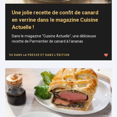
Une jolie recette de confit de canard
en verrine dans le magazine Cuisine
Actuelle !
Dans le magazine "Cuisine Actuelle", une délicieuse
recette de Parmentier de canard à l'ananas
VU DANS LA PRESSE ET DANS L'ÉDITION