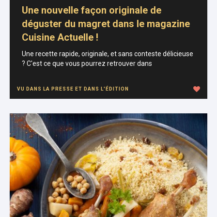
Une nouvelle façon originale de
déguster du magret dans le magazine
Cuisine Actuelle !
Une recette rapide, originale, et sans conteste délicieuse
? C'est ce que vous pourrez retrouver dans
VU DANS LA PRESSE ET DANS L'ÉDITION