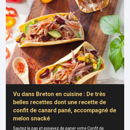
Vu dans Breton en cuisine : De très
belles recettes dont une recette de
confit de canard pané, accompagné de
melon snacké
Sautez le pas et essayez de paner votre Confit de