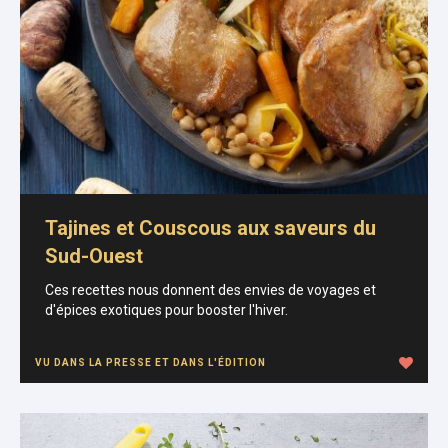
Tajines et Couscous aux saveurs du
Sud-Ouest
Ces recettes nous donnent des envies de voyages et
d'épices exotiques pour booster l'hiver.
VU DANS LA PRESSE ET DANS L'ÉDITION