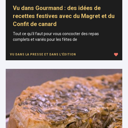
Vu dans Gourmand : des idées de
recettes festives avec du Magret et du
Confit de canard
Tout ce qu'il faut pour vous concocter des repas
complets et variés pour les fêtes de
VU DANS LA PRESSE ET DANS L'ÉDITION