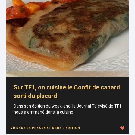
Sur TF1, on cuisine le Confit de canard
sorti du placard
Dans son édition du week-end, le Journal Télévisé de TF1
nous a emmené dans la cuisine
VU DANS LA PRESSE ET DANS L'ÉDITION