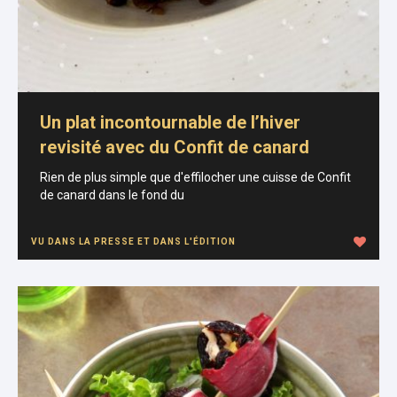
Un plat incontournable de l’hiver
revisité avec du Confit de canard
Rien de plus simple que d'effilocher une cuisse de Confit
de canard dans le fond du
VU DANS LA PRESSE ET DANS L'ÉDITION