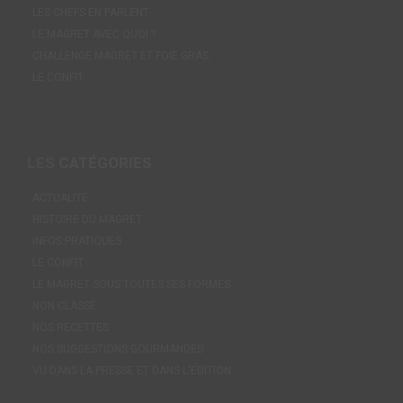
LES CHEFS EN PARLENT
LE MAGRET AVEC QUOI ?
CHALLENGE MAGRET ET FOIE GRAS
LE CONFIT
LES
CATÉGORIES
ACTUALITÉ
HISTOIRE DU MAGRET
INFOS PRATIQUES
LE CONFIT
LE MAGRET SOUS TOUTES SES FORMES
NON CLASSÉ
NOS RECETTES
NOS SUGGESTIONS GOURMANDES
VU DANS LA PRESSE ET DANS L'ÉDITION