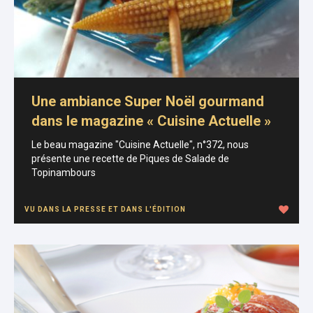
Une ambiance Super Noël gourmand
dans le magazine « Cuisine Actuelle »
Le beau magazine "Cuisine Actuelle", n°372, nous
présente une recette de Piques de Salade de
Topinambours
VU DANS LA PRESSE ET DANS L'ÉDITION