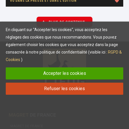
VU DANS LA PRESSE ET DANS L'ÉDITION
PLUS DE CONTENUS
En cliquant sur "Accepter les cookies", vous acceptez les
réglages des cookies que nous recommandons. Vous pouvez
également choisir les cookies que vous acceptez dans la page
consacrée à notre politique de confidentialité (visible ici :
RGPD &
Cookies
)
Accepter les cookies
Refuser les cookies
MAGRET
DE FRANCE
MAGRET DE FRANCE