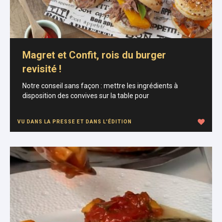
Magret et Confit, rois du burger
revisité !
Notre conseil sans façon : mettre les ingrédients à
disposition des convives sur la table pour
VU DANS LA PRESSE ET DANS L'ÉDITION