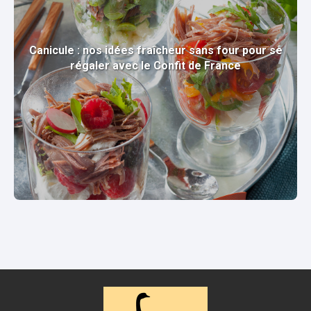
Canicule : nos idées fraîcheur sans four pour se
régaler avec le Confit de France