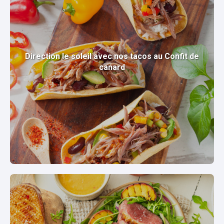
Direction le soleil avec nos tacos au Confit de
canard