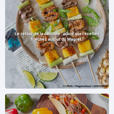
Le retour de la canicule : place aux recettes
fraîches autour du Magret !