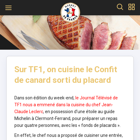
Sur TF1, on cuisine le Confit
de canard sorti du placard
Dans son édition du week-end,
le Journal Télévisé de
TF1 nous a emmené dans la cuisine du chef Jean-
Claude Leclerc
, en possession d’une étoile au guide
Michelin à Clermont-Ferrand, pour préparer un repas
pour quatre personnes, avec les « fonds de placards ».
En effet, le chef nous a proposé de cuisiner une entrée,