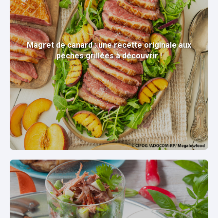
Magret de canard : une recette originale aux
pêches grillées à découvrir !