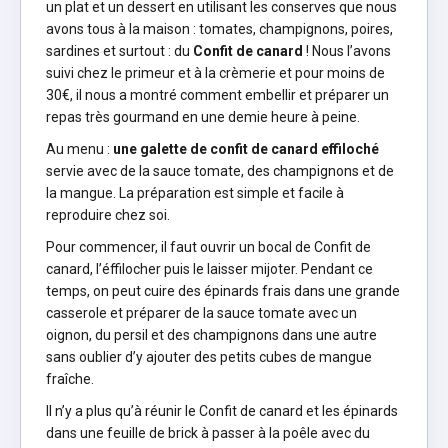
un plat et un dessert en utilisant les conserves que nous
avons tous à la maison : tomates, champignons, poires,
sardines et surtout : du
Confit de canard
! Nous l’avons
suivi chez le primeur et à la crèmerie et pour moins de
30€, il nous a montré comment embellir et préparer un
repas très gourmand en une demie heure à peine.
Au menu :
une galette de confit de canard effiloché
servie avec de la sauce tomate, des champignons et de
la mangue. La préparation est simple et facile à
reproduire chez soi.
Pour commencer, il faut ouvrir un bocal de Confit de
canard, l’éffilocher puis le laisser mijoter. Pendant ce
temps, on peut cuire des épinards frais dans une grande
casserole et préparer de la sauce tomate avec un
oignon, du persil et des champignons dans une autre
sans oublier d’y ajouter des petits cubes de mangue
fraîche.
Il n’y a plus qu’à réunir le Confit de canard et les épinards
dans une feuille de brick à passer à la poêle avec du