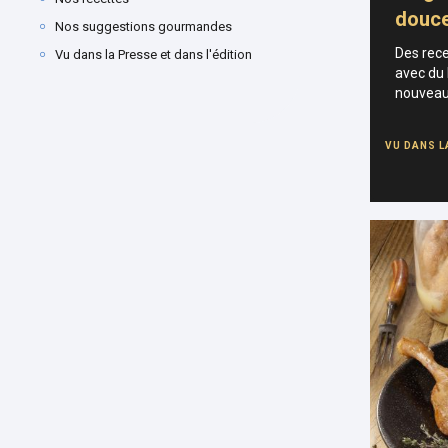
douc
Nos suggestions gourmandes
Des rece
Vu dans la Presse et dans l'édition
avec du 
nouveau
VU DANS L