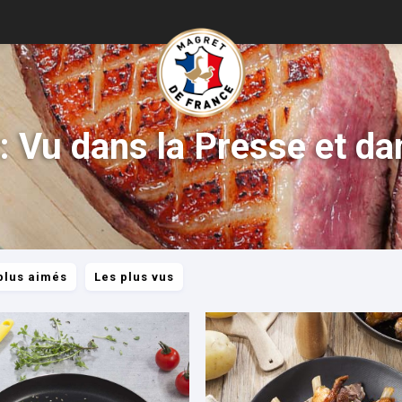
: Vu dans la Presse et dan
plus aimés
Les plus vus