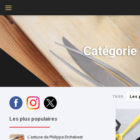
Catégorie 
Les 
TRIER
Les plus populaires
L’astuce de Philippe Etchebest