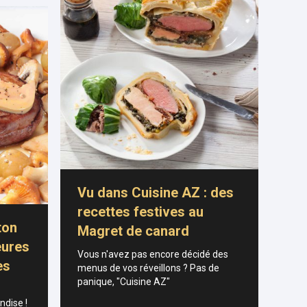
Vu dans Cuisine AZ : des
recettes festives au
ton
Magret de canard
eures
Vous n'avez pas encore décidé des
es
menus de vos réveillons ? Pas de
panique, "Cuisine AZ"
ndise !