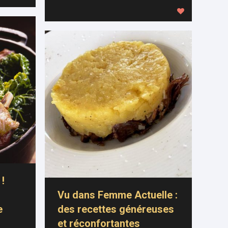
 !
Vu dans Femme Actuelle :
e
des recettes généreuses
et réconfortantes