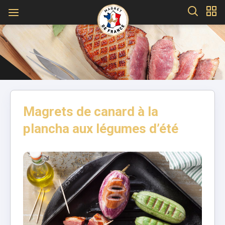
Magrets de canard à la
plancha aux légumes d’été