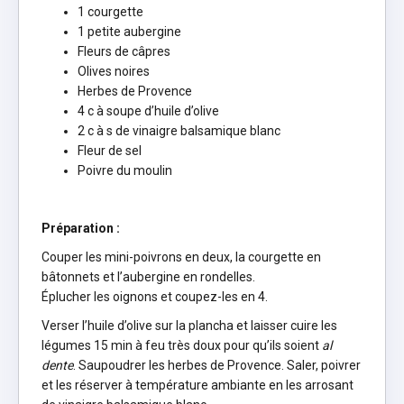
1 courgette
1 petite aubergine
Fleurs de câpres
Olives noires
Herbes de Provence
4 c à soupe d’huile d’olive
2 c à s de vinaigre balsamique blanc
Fleur de sel
Poivre du moulin
Préparation :
Couper les mini-poivrons en deux, la courgette en
bâtonnets et l’aubergine en rondelles.
Éplucher les oignons et coupez-les en 4.
Verser l’huile d’olive sur la plancha et laisser cuire les
légumes 15 min à feu très doux pour qu’ils soient
al
dente
. Saupoudrer les herbes de Provence. Saler, poivrer
et les réserver à température ambiante en les arrosant