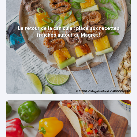
Le retour de la canicule : place aux recettes
fraîches autour du Magret !