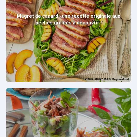
Magret de canard : une recette originale aux
pêches grillées à découvrir !