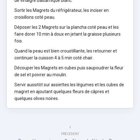
de vinaigre balsamique blanc.
Sortir les Magrets du réfrigérateur, les inciser en
croisillons coté peau.
Déposer les 2 Magrets sur la plancha coté peau et les
faire dorer 10 min à doux en jetant la graisse plusieurs
fois.
Quand la peau est bien croustillante, les retourner et
continuer la cuisson 4 à 5 min coté chair.
Découper les Magrets en cubes puis saupoudrer la fleur
de sel et poivrer au moulin.
Servir aussitôt sur assiettes les légumes et les cubes de
magret en ajoutant quelques fleurs de câpres et
quelques olives noires.
PRÉCÉDENT