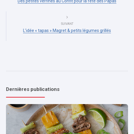
Des petites verrines au Confit pour la fête des Papas
SUIVANT
L’idée « tapas » Magret & petits légumes grillés
Dernières publications