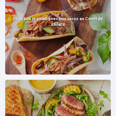
Direction le soleil avec nos tacos au Confit de
canard