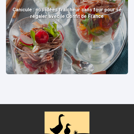
Canicule : nos idées fraîcheur sans four pour se
régaler avec le Confit de France