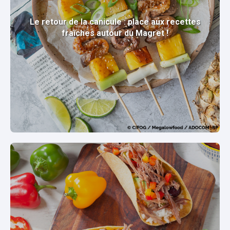
Le retour de la canicule : place aux recettes
fraîches autour du Magret !