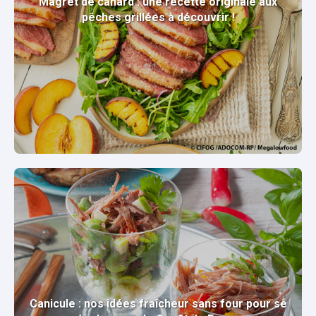
Magret de canard : une recette originale aux
pêches grillées à découvrir !
Canicule : nos idées fraîcheur sans four pour se