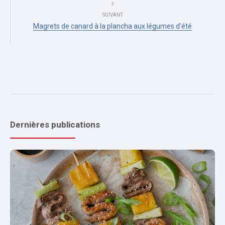
SUIVANT
Magrets de canard à la plancha aux légumes d’été
Dernières publications