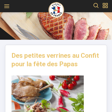
Des petites verrines au Confit
pour la fête des Papas