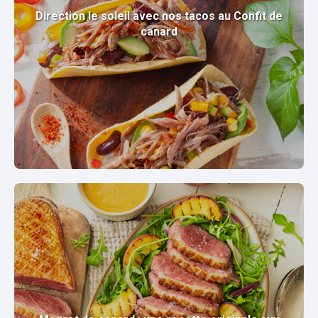
Direction le soleil avec nos tacos au Confit de
canard