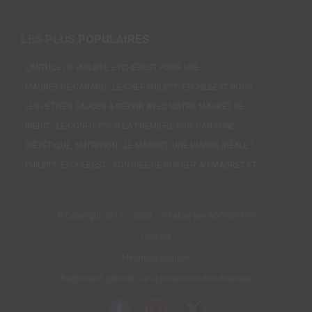
LES PLUS
POPULAIRES
L’ASTUCE DE PHILIPPE ETCHEBEST POUR UNE…
MAGRET DE CANARD : LE CHEF PHILIPPE ETCHEBEST NOUS…
LES PETITES SAUCES À SERVIR AVEC NOTRE MAGRET DE…
INÉDIT : LE CONFIT POUR LA PREMIÈRE FOIS DANS UNE…
DIÉTÉTIQUE, NUTRITION : LE MAGRET, UNE VIANDE IDÉALE !
PHILIPPE ETCHEBEST : SON IDÉE DE BURGER AU MAGRET ET…
© Copyright 2017 – 2020 – Réalisé par ADOCOM-RP
Contact
Mentions Légales
Règlement général sur la protection des données