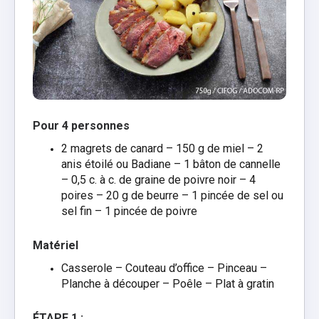
Pour 4 personnes
2 magrets de canard –
150 g de miel –
2
anis étoilé ou Badiane –
1 bâton de cannelle
–
0,5 c. à c. de graine de poivre noir –
4
poires –
20 g de beurre –
1 pincée de sel ou
sel fin –
1 pincée de poivre
Matériel
Casserole –
Couteau d’office –
Pinceau –
Planche à découper –
Poêle –
Plat à gratin
ÉTAPE 1 :