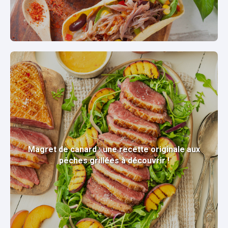
Magret de canard : une recette originale aux
pêches grillées à découvrir !