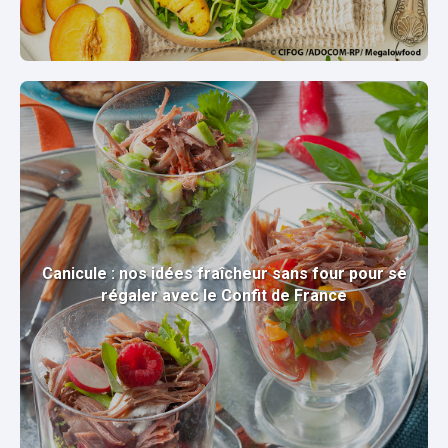
Canicule : nos idées fraîcheur sans four pour se
régaler avec le Confit de France