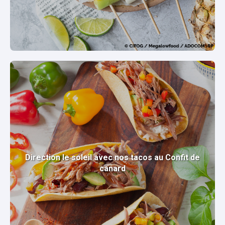
Direction le soleil avec nos tacos au Confit de
canard