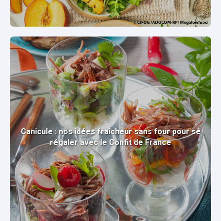
Canicule : nos idées fraîcheur sans four pour se
régaler avec le Confit de France