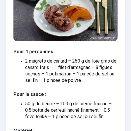
Pour 4 personnes :
2 magrets de canard –
250 g de foie gras de
canard frais –
1 filet d’armagnac –
8 figues
sèches –
1 potimarron –
1 pincée de sel ou
sel fin –
1 pincée de poivre
Pour la sauce :
50 g de beurre –
100 g de crème fraîche –
0,5 botte de cerfeuil haché finement –
0,5
fève tonka –
1 pincée de sel ou sel fin
Matériel :