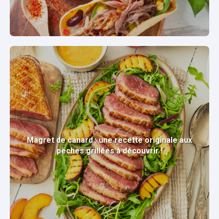
Magret de canard : une recette originale aux
pêches grillées à découvrir !