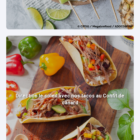
Direction le soleil avec nos tacos au Confit de
canard