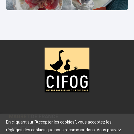
MAGRET
DE FRANCE
En cliquant sur "Accepter les cookies", vous acceptez les
MAGRET DE FRANCE
réglages des cookies que nous recommandons. Vous pouvez