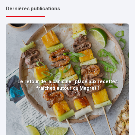
Dernières publications
Le retour de la canicule : place aux recettes
fraîches autour du Magret !