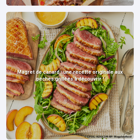
Magret de canard : une recette originale aux
pêches grillées à découvrir !