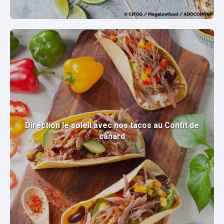
Direction le soleil avec nos tacos au Confit de
canard