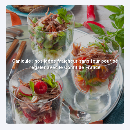
Canicule : nos idées fraîcheur sans four pour se
régaler avec le Confit de France