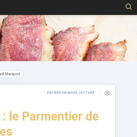
Gaël Marques
ENTRER EN MODE LECTURE
 le Parmentier de
ues