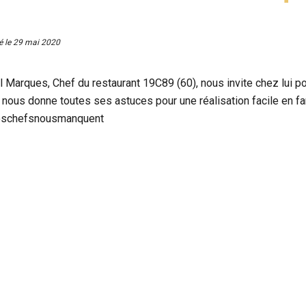
é le
29 mai 2020
l Marques, Chef du restaurant 19C89 (60), nous invite chez lui p
il nous donne toutes ses astuces pour une réalisation facile en f
schefsnousmanquent