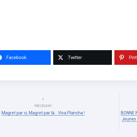
Facebook
Twitter
Pin
PRÉCÉDENT
Magret par ci, Magret par là… Viva Plancha !
BONNE N
Jeunes 