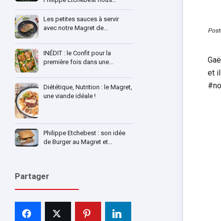
Les petites sauces à servir
avec notre Magret de…
Post
INÉDIT : le Confit pour la
Gaë
première fois dans une…
et 
#no
Diététique, Nutrition : le Magret,
une viande idéale !
Philippe Etchebest : son idée
de Burger au Magret et…
Partager