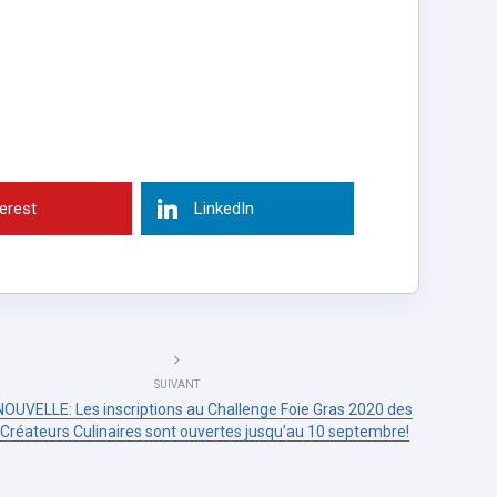
terest
LinkedIn
SUIVANT
OUVELLE: Les inscriptions au Challenge Foie Gras 2020 des
Créateurs Culinaires sont ouvertes jusqu’au 10 septembre!