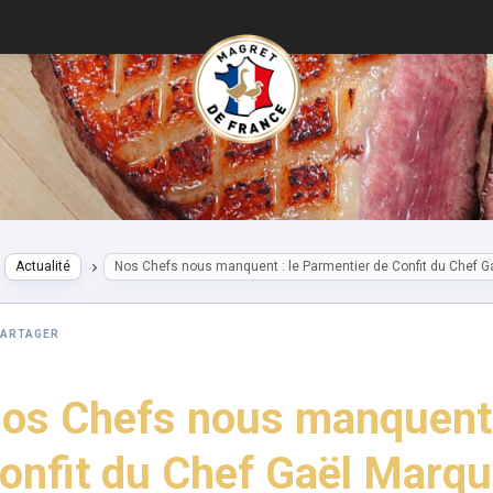
Actualité
Nos Chefs nous manquent : le Parmentier de Confit du Chef 
PARTAGER
os Chefs nous manquent :
onfit du Chef Gaël Marq