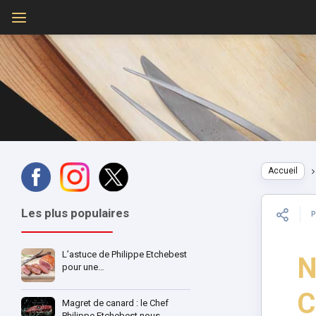
Accueil
Les plus populaires
L’astuce de Philippe Etchebest
N
pour une…
C
Magret de canard : le Chef
Philippe Etchebest nous…