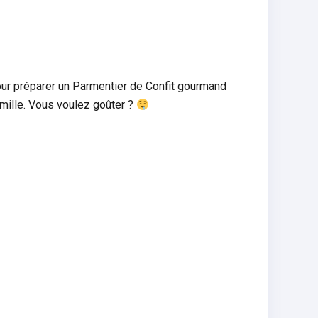
our préparer un Parmentier de Confit gourmand
amille. Vous voulez goûter ?