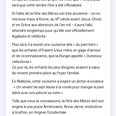
tard que cette tendre fête a été officialisée.
Si l’idée de la fête des Mères est très ancienne – on en
e
retrouve trace à Rome, au VI
siècle avant Jésus-Christ,
et en Grèce aux alentours de l’an mil – il aura fallu
attendre longtemps pour qu’elle soit officiellement
légalisée et célébrée.
Plus tard, il a existé une coutume dite « du pain béni »
que les enfants offraient à leur mère en gage d’amour
et de reconnaissance, que la liturgie appelle «
Dominica
refectionia
».
Ce jour-là, les enfants les plus éloignés avaient à cœur
de revenir prendre place au foyer familial.
En Wallonie, cette coutume a inspiré un dicton évocateur
: «
On revient de sept lieues à la ronde pour manger le pain
bénit avec son père et sa mère ».
Telle que nous la connaissons, la fête des Mères doit son
origine à une jeune Américaine, Anna Jarvis, institutrice
à Grafton, en Virginie Occidentale.