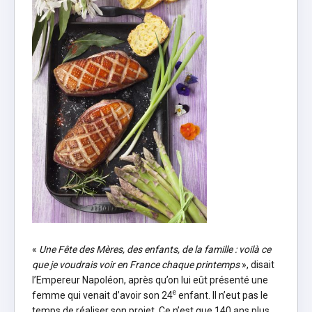
«
Une Fête des Mères, des enfants, de la famille : voilà ce
que je voudrais voir en France chaque printemps
», disait
l’Empereur Napoléon, après qu’on lui eût présenté une
e
femme qui venait d’avoir son 24
enfant. Il n’eut pas le
temps de réaliser son projet. Ce n’est que 140 ans plus