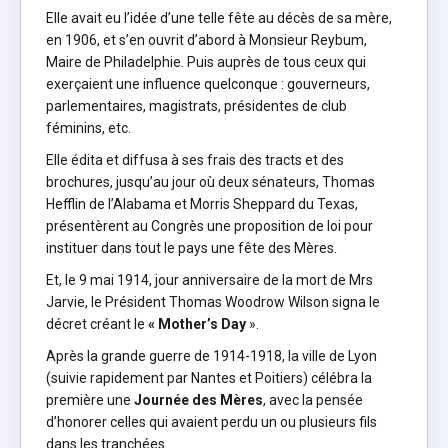
Elle avait eu l’idée d’une telle fête au décès de sa mère,
en 1906, et s’en ouvrit d’abord à Monsieur Reybum,
Maire de Philadelphie. Puis auprès de tous ceux qui
exerçaient une influence quelconque : gouverneurs,
parlementaires, magistrats, présidentes de club
féminins, etc.
Elle édita et diffusa à ses frais des tracts et des
brochures, jusqu’au jour où deux sénateurs, Thomas
Hefflin de l’Alabama et Morris Sheppard du Texas,
présentèrent au Congrès une proposition de loi pour
instituer dans tout le pays une fête des Mères.
Et, le 9 mai 1914, jour anniversaire de la mort de Mrs
Jarvie, le Président Thomas Woodrow Wilson signa le
décret créant le
« Mother’s Day
».
Après la grande guerre de 1914-1918, la ville de Lyon
(suivie rapidement par Nantes et Poitiers) célébra la
première une
Journée des Mères
, avec la pensée
d’honorer celles qui avaient perdu un ou plusieurs fils
dans les tranchées.