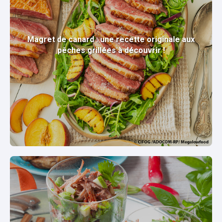
Magret de canard : une recette originale aux
pêches grillées à découvrir !