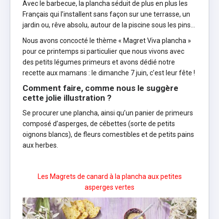
Avec le barbecue, la plancha séduit de plus en plus les
Français qui l’installent sans façon sur une terrasse, un
jardin ou, rêve absolu, autour de la piscine sous les pins…
Nous avons concocté le thème « Magret Viva plancha »
pour ce printemps si particulier que nous vivons avec
des petits légumes primeurs et avons dédié notre
recette aux mamans : le dimanche 7 juin, c’est leur fête !
Comment faire, comme nous le suggère
cette jolie illustration ?
Se procurer une plancha, ainsi qu’un panier de primeurs
composé d’asperges, de cébettes (sorte de petits
oignons blancs), de fleurs comestibles et de petits pains
aux herbes.
Les Magrets de canard à la plancha aux petites
asperges vertes