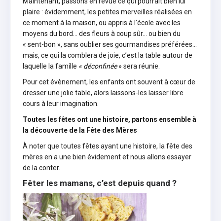
Maintenant, passons en revue ce qui pourrait bien lui
plaire : évidemment, les petites merveilles réalisées en
ce moment à la maison, ou appris à l’école avec les
moyens du bord… des fleurs à coup sûr… ou bien du
« sent-bon », sans oublier ses gourmandises préférées…
mais, ce qui la comblera de joie, c’est la table autour de
laquelle la famille
«
déconfinée
» sera réunie.
Pour cet évènement, les enfants ont souvent à cœur de
dresser une jolie table, alors laissons-les laisser libre
cours à leur imagination.
Toutes les fêtes ont une histoire, partons ensemble à
la découverte de la Fête des Mères
À noter que toutes fêtes ayant une histoire, la fête des
mères en a une bien évidement et nous allons essayer
de la conter.
Fêter les mamans, c’est depuis quand
?