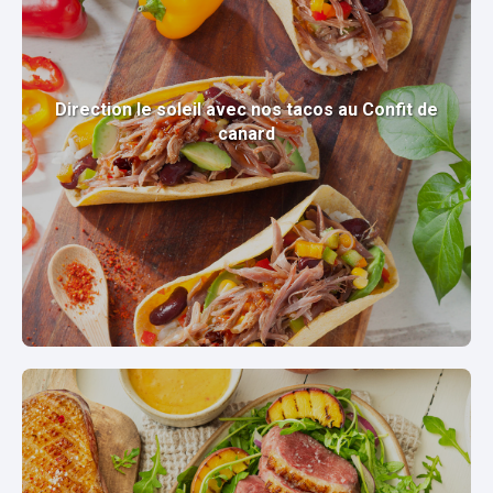
Direction le soleil avec nos tacos au Confit de
canard