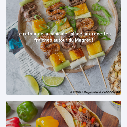
Le retour de la canicule : place aux recettes
fraîches autour du Magret !