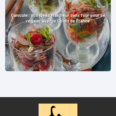
Canicule : nos idées fraîcheur sans four pour se
régaler avec le Confit de France