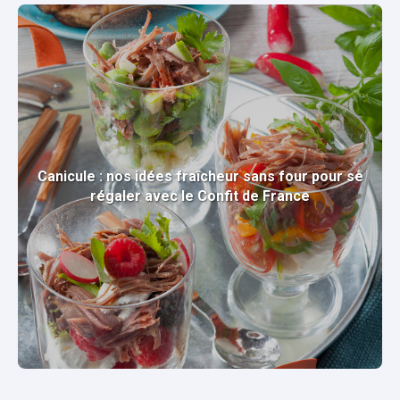
Canicule : nos idées fraîcheur sans four pour se
régaler avec le Confit de France