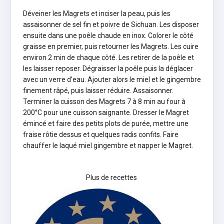
Déveiner les Magrets et inciser la peau, puis les
assaisonner de sel fin et poivre de Sichuan. Les disposer
ensuite dans une poêle chaude en inox. Colorer le côté
graisse en premier, puis retourner les Magrets. Les cuire
environ 2 min de chaque côté. Les retirer de la poêle et
les laisser reposer. Dégraisser la poêle puis la déglacer
avec un verre d’eau. Ajouter alors le miel et le gingembre
finement râpé, puis laisser réduire. Assaisonner.
Terminer la cuisson des Magrets 7 à 8 min au four à
200°C pour une cuisson saignante. Dresser le Magret
émincé et faire des petits plots de purée, mettre une
fraise rôtie dessus et quelques radis confits. Faire
chauffer le laqué miel gingembre et napper le Magret.
Plus de recettes