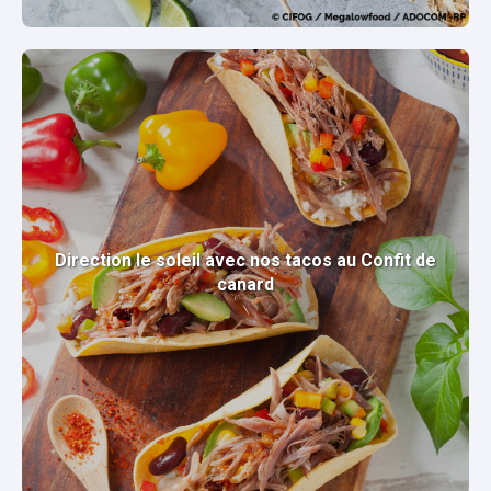
Direction le soleil avec nos tacos au Confit de
canard