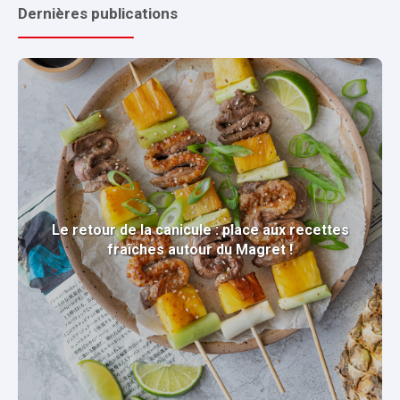
Dernières publications
Le retour de la canicule : place aux recettes
fraîches autour du Magret !