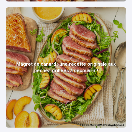
Magret de canard : une recette originale aux
pêches grillées à découvrir !