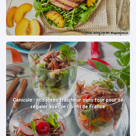
Canicule : nos idées fraîcheur sans four pour se
régaler avec le Confit de France