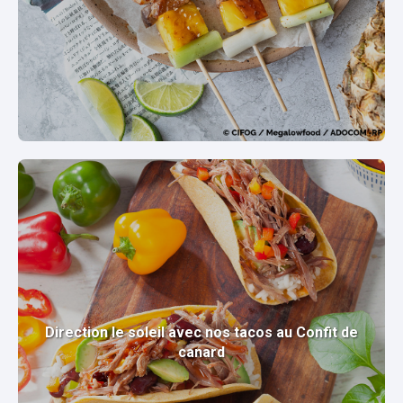
Direction le soleil avec nos tacos au Confit de
canard