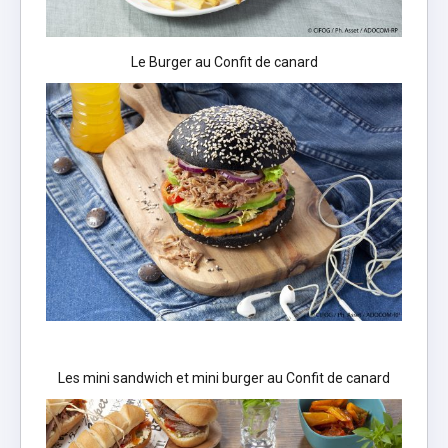
Le Burger au Confit de canard
Les mini sandwich et mini burger au Confit de canard