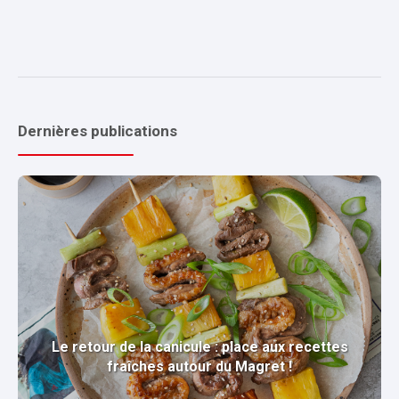
Dernières publications
Le retour de la canicule : place aux recettes
fraîches autour du Magret !