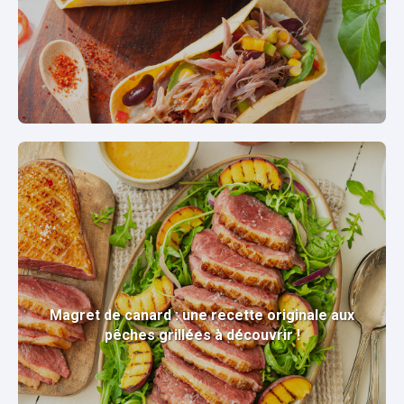
Magret de canard : une recette originale aux
pêches grillées à découvrir !