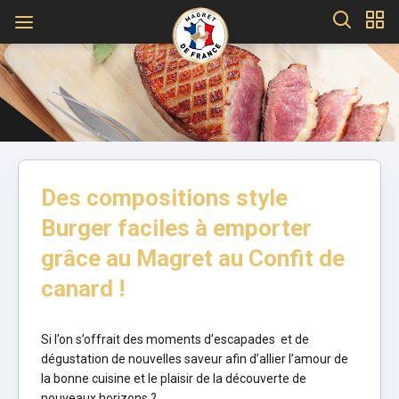
Des compositions style
Burger faciles à emporter
grâce au Magret au Confit de
canard !
Si l’on s’offrait des moments d’escapades et de
dégustation de nouvelles saveur afin d’allier l’amour de
la bonne cuisine et le plaisir de la découverte de
nouveaux horizons ?