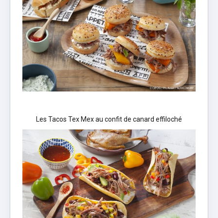
Les Tacos Tex Mex au confit de canard effiloché