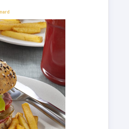
anard