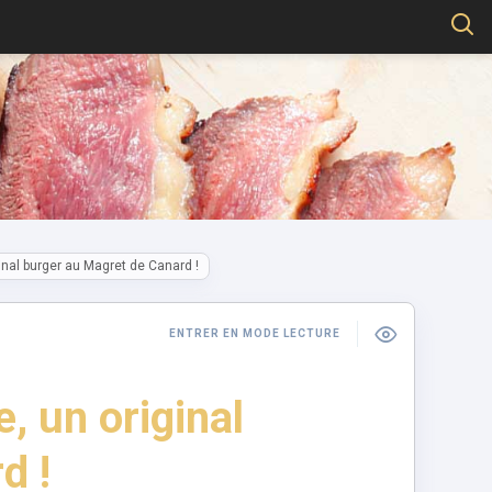
inal burger au Magret de Canard !
ENTRER EN MODE LECTURE
, un original
d !