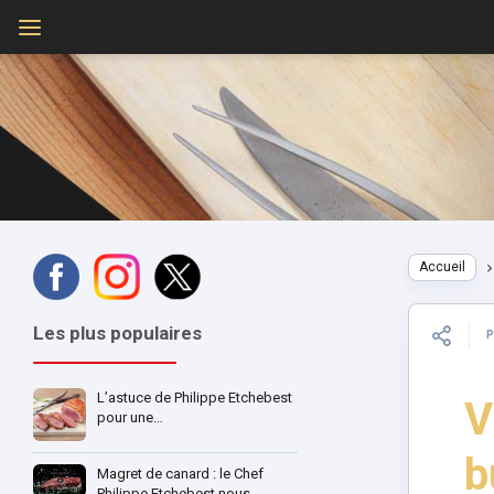
Accueil
Les plus populaires
L’astuce de Philippe Etchebest
V
pour une…
b
Magret de canard : le Chef
Philippe Etchebest nous…