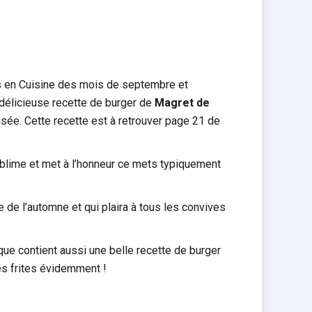
s en Cuisine des mois de septembre et
 délicieuse recette de burger de
Magret de
sée. Cette recette est à retrouver page 21 de
ublime et met à l’honneur ce mets typiquement
de l’automne et qui plaira à tous les convives
èque contient aussi une belle recette de burger
es frites évidemment !