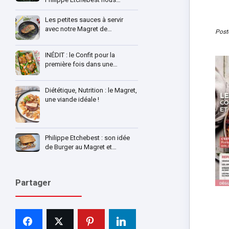
Les petites sauces à servir
avec notre Magret de…
Post
INÉDIT : le Confit pour la
première fois dans une…
Diététique, Nutrition : le Magret,
une viande idéale !
Philippe Etchebest : son idée
de Burger au Magret et…
Partager