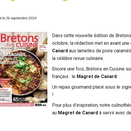
é le
26 septembre 2024
Dans cette nouvelle édition de Breton
octobre, la rédaction met en avant une
Canard
aux lamelles de poire caraméli
la célèbre revue culinaire.
Encore une fois, Bretons en Cuisine s
français : le
Magret de Canard
.
Un repas gourmand placé sous le signe 
!
Pour plus d’inspiration, notre culinoth
au
Magret de Canard
à servir avec d