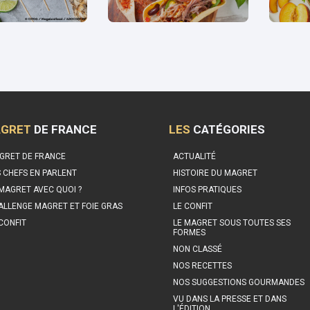
GRET
DE FRANCE
LES
CATÉGORIES
GRET DE FRANCE
ACTUALITÉ
S CHEFS EN PARLENT
HISTOIRE DU MAGRET
 MAGRET AVEC QUOI ?
INFOS PRATIQUES
ALLENGE MAGRET ET FOIE GRAS
LE CONFIT
 CONFIT
LE MAGRET SOUS TOUTES SES
FORMES
NON CLASSÉ
NOS RECETTES
NOS SUGGESTIONS GOURMANDES
VU DANS LA PRESSE ET DANS
L'ÉDITION