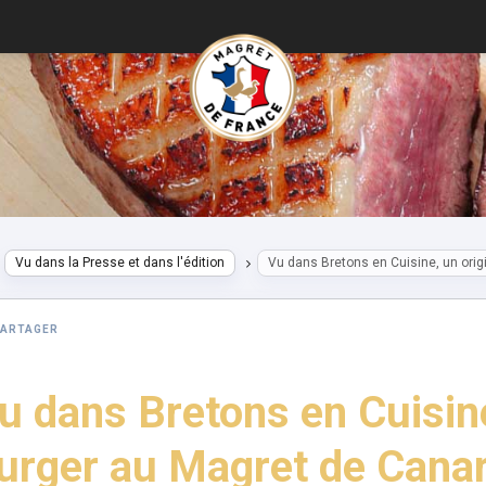
Vu dans la Presse et dans l'édition
Vu dans Bretons en Cuisine, un orig
PARTAGER
u dans Bretons en Cuisine
urger au Magret de Canar