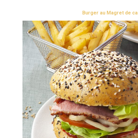
Burger au Magret de c