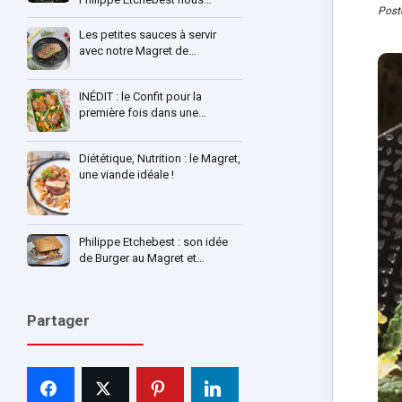
Post
Les petites sauces à servir
avec notre Magret de…
INÉDIT : le Confit pour la
première fois dans une…
Diététique, Nutrition : le Magret,
une viande idéale !
Philippe Etchebest : son idée
de Burger au Magret et…
Partager