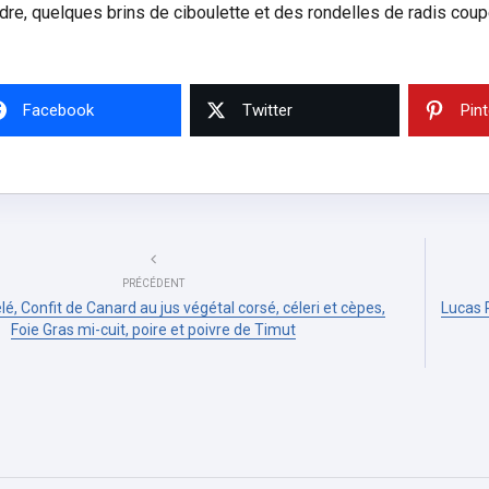
dre, quelques brins de ciboulette et des rondelles de radis coup
Facebook
Twitter
Pin
PRÉCÉDENT
é, Confit de Canard au jus végétal corsé, céleri et cèpes,
Lucas 
Foie Gras mi-cuit, poire et poivre de Timut