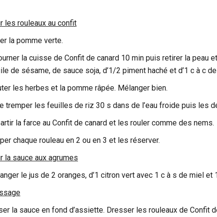
r les rouleaux au confit
er la pomme verte.
ourner la cuisse de Confit de canard 10 min puis retirer la peau et
uile de sésame, de sauce soja, d’1/2 piment haché et d’1 c à c 
uter les herbes et la pomme râpée. Mélanger bien.
re tremper les feuilles de riz 30 s dans de l’eau froide puis les d
artir la farce au Confit de canard et les rouler comme des nems.
per chaque rouleau en 2 ou en 3 et les réserver.
r la sauce aux agrumes
nger le jus de 2 oranges, d’1 citron vert avec 1 c à s de miel et 1
ssage
ser la sauce en fond d’assiette. Dresser les rouleaux de Confit d