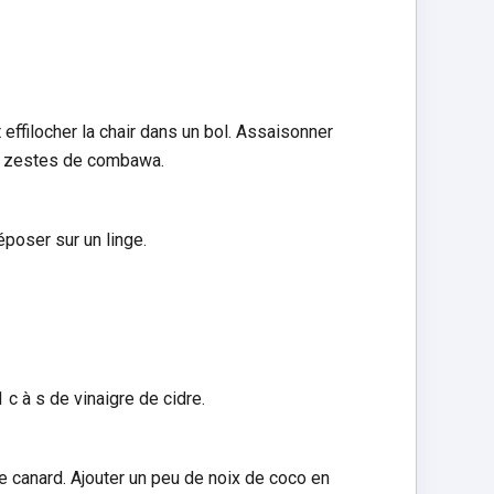
 effilocher la chair dans un bol. Assaisonner
de zestes de combawa.
époser sur un linge.
 c à s de vinaigre de cidre.
e canard. Ajouter un peu de noix de coco en