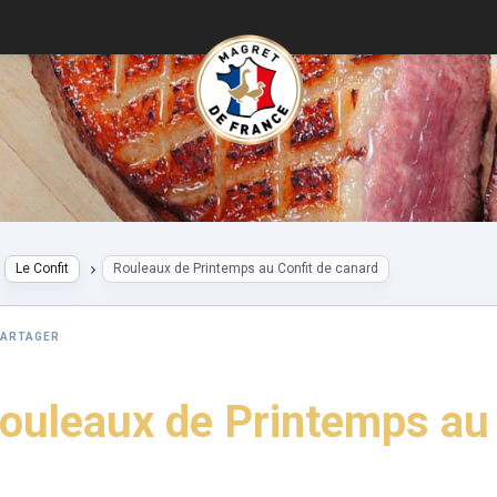
Le Confit
Rouleaux de Printemps au Confit de canard
PARTAGER
ouleaux de Printemps au 