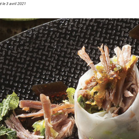
é le
3 avril 2021