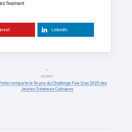
és finement.
terest
LinkedIn
SUIVANT
Potier remporte le 3e prix du Challenge Foie Gras 2020 des
Jeunes Créateurs Culinaires