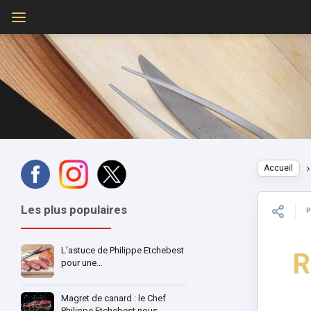
Accueil
Les plus populaires
L’astuce de Philippe Etchebest
R
pour une…
Magret de canard : le Chef
Philippe Etchebest nous…