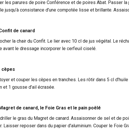
er les parures de poire Conférence et de poires Abat. Passer la p
le jusqu’à consistance d’une compotée lisse et brillante. Assais
Confit de canard
locher la chair du Confit. Le lier avec 10 cl de jus végétal. Le ré
e avant le dressage incorporer le cerfeuil ciselé.
 cèpes
toyer et couper les cèpes en tranches. Les rôtir dans 5 cl d’huile
m et 1 gousse d’ail écrasée.
Magret de canard, le Foie Gras et le pain poêlé
driller le gras du Magret de canard. Assaisonner de sel et de poi
ir. Laisser reposer dans du papier d’aluminium. Couper le Foie 