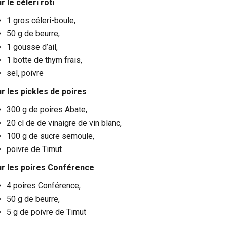
r le céleri rôti
1 gros céleri-boule,
50 g de beurre,
1 gousse d’ail,
1 botte de thym frais,
sel, poivre
r les pickles de poires
300 g de poires Abate,
20 cl de de vinaigre de vin blanc,
100 g de sucre semoule,
poivre de Timut
r les poires Conférence
4 poires Conférence,
50 g de beurre,
5 g de poivre de Timut