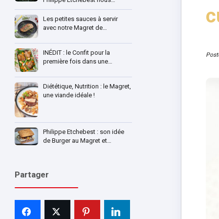
c
Les petites sauces à servir
avec notre Magret de…
INÉDIT : le Confit pour la
Post
première fois dans une…
Diététique, Nutrition : le Magret,
une viande idéale !
Philippe Etchebest : son idée
de Burger au Magret et…
Partager