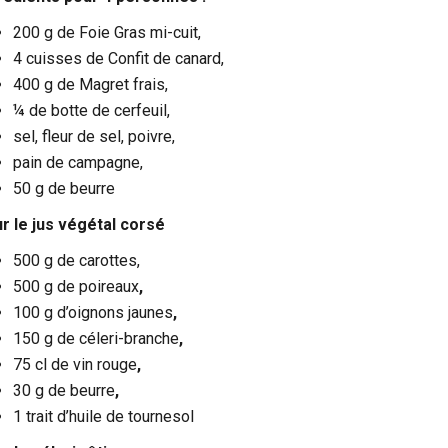
200 g de Foie Gras mi-cuit,
4 cuisses de Confit de canard,
400 g de Magret frais,
¼ de botte de cerfeuil,
sel, fleur de sel, poivre,
pain de campagne,
50 g de beurre
r le jus végétal corsé
500 g de carottes,
500 g de poireaux
,
100 g d’oignons jaunes
,
150 g de céleri-branche
,
75 cl de vin rouge
,
30 g de beurre
,
1 trait d’huile de tournesol