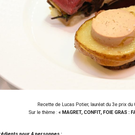
Recette de Lucas Potier, lauréat du 3e prix d
Sur le thème :
« MAGRET, CONFIT, FOIE GRAS : 
rédients pour 4 personnes :