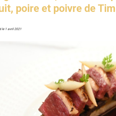
uit, poire et poivre de Ti
é le
1 avril 2021