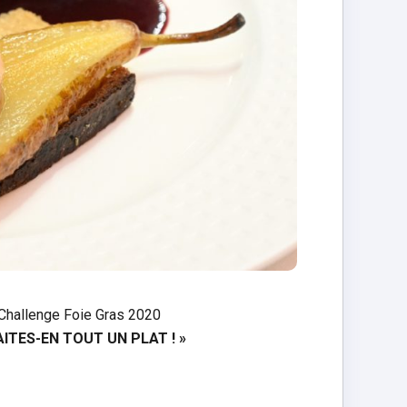
u Challenge Foie Gras 2020
FAITES-EN TOUT UN PLAT ! »