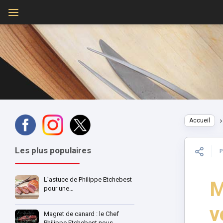
Accueil
Les plus populaires
L’astuce de Philippe Etchebest
M
pour une…
v
Magret de canard : le Chef
Philippe Etchebest nous…