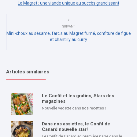
Le Magret : une viande unique au succès grandissant
SUIVANT
Mini-choux au sésame, farcis au Magret fumé, confiture de figue
et chantilly au curry
Articles similaires
Le Confit et les gratins, Stars des
magazines
Nouvelle vedette dans nos recettes !
Dans nos assiettes, le Confit de
Canard nouvelle star!
Le Confit de Canard en première page dans le