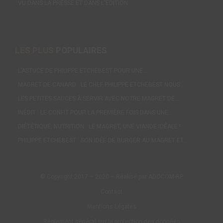
VU DANS LA PRESSE ET DANS L'ÉDITION
LES PLUS
POPULAIRES
L’ASTUCE DE PHILIPPE ETCHEBEST POUR UNE…
MAGRET DE CANARD : LE CHEF PHILIPPE ETCHEBEST NOUS…
LES PETITES SAUCES À SERVIR AVEC NOTRE MAGRET DE…
INÉDIT : LE CONFIT POUR LA PREMIÈRE FOIS DANS UNE…
DIÉTÉTIQUE, NUTRITION : LE MAGRET, UNE VIANDE IDÉALE !
PHILIPPE ETCHEBEST : SON IDÉE DE BURGER AU MAGRET ET…
© Copyright 2017 – 2020 – Réalisé par ADOCOM-RP
Contact
Mentions Légales
Règlement général sur la protection des données