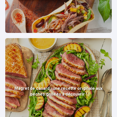
Magret de canard : une recette originale aux
pêches grillées à découvrir !