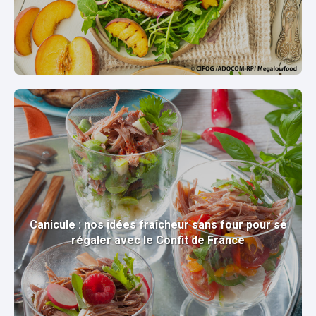
Canicule : nos idées fraîcheur sans four pour se
régaler avec le Confit de France