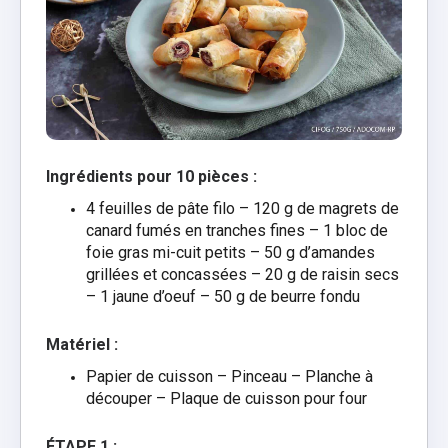
Ingrédients pour 10 pièces :
4 feuilles de pâte filo –
120 g de magrets de
canard fumés en tranches fines –
1 bloc de
foie gras mi-cuit petits –
50 g d’amandes
grillées et concassées –
20 g de raisin secs
–
1 jaune d’oeuf –
50 g de beurre fondu
Matériel :
Papier de cuisson –
Pinceau –
Planche à
découper –
Plaque de cuisson pour four
ÉTAPE 1 :