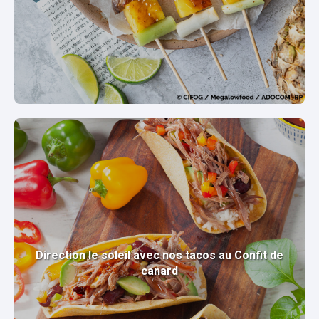
Direction le soleil avec nos tacos au Confit de
canard