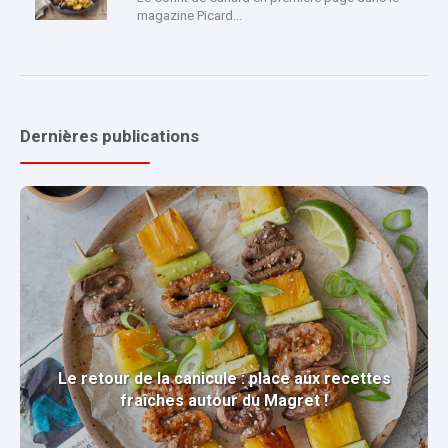
magazine Picard...
Dernières publications
Le retour de la canicule : place aux recettes
fraîches autour du Magret !