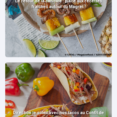
Le retour de la canicule : place aux recettes
fraîches autour du Magret !
Direction le soleil avec nos tacos au Confit de