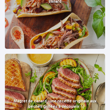
canard
Magret de canard : une recette originale aux
pêches grillées à découvrir !