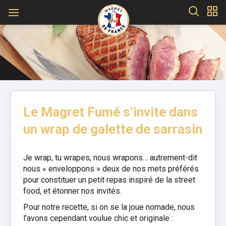
Le Magret Fumé s’invite dans
un wrap de galette de sarrasin
Je wrap, tu wrapes, nous wrapons… autrement-dit
nous « enveloppons » deux de nos mets préférés
pour constituer un petit repas inspiré de la street
food, et étonner nos invités.
Pour notre recette, si on se la joue nomade, nous
l’avons cependant voulue chic et originale :