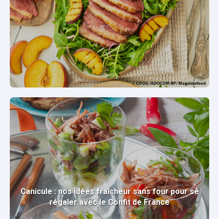
Canicule : nos idées fraîcheur sans four pour se
régaler avec le Confit de France