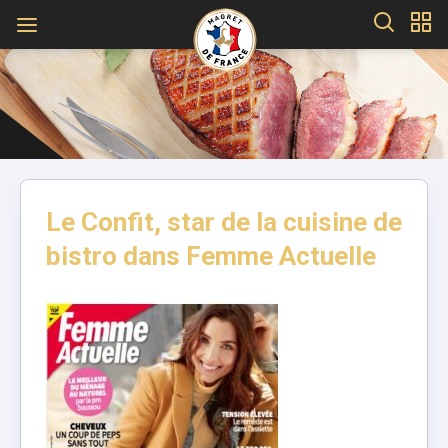
Le Confit, star de la cuisine de
bistro dans Femme Actuelle