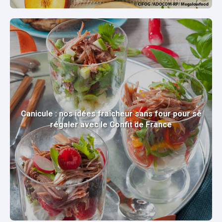
Canicule : nos idées fraîcheur sans four pour se
régaler avec le Confit de France