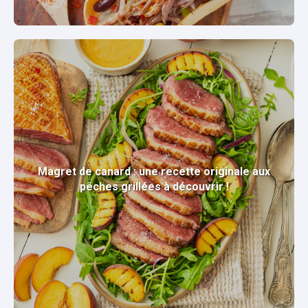
Magret de canard : une recette originale aux
pêches grillées à découvrir !