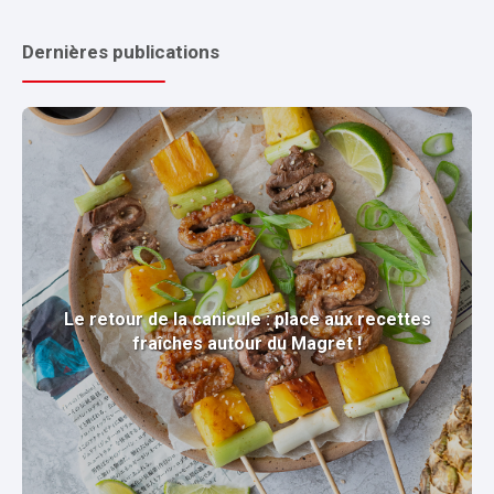
Dernières publications
Le retour de la canicule : place aux recettes
fraîches autour du Magret !