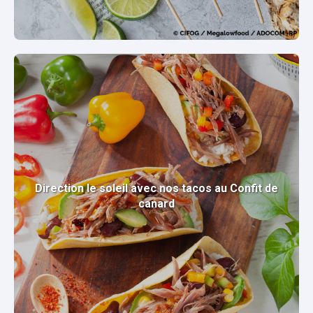
Direction le soleil avec nos tacos au Confit de
canard