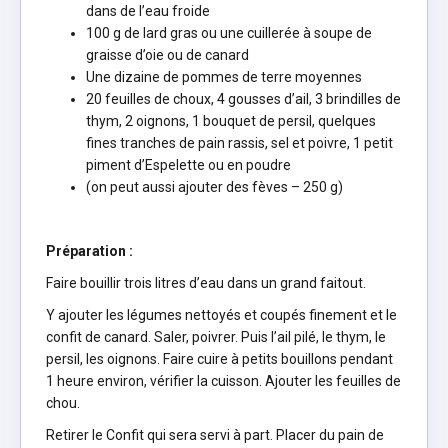
dans de l’eau froide
100 g de lard gras ou une cuillerée à soupe de
graisse d’oie ou de canard
Une dizaine de pommes de terre moyennes
20 feuilles de choux, 4 gousses d’ail, 3 brindilles de
thym, 2 oignons, 1 bouquet de persil, quelques
fines tranches de pain rassis, sel et poivre, 1 petit
piment d’Espelette ou en poudre
(on peut aussi ajouter des fèves – 250 g)
Préparation :
Faire bouillir trois litres d’eau dans un grand faitout.
Y ajouter les légumes nettoyés et coupés finement et le
confit de canard. Saler, poivrer. Puis l’ail pilé, le thym, le
persil, les oignons. Faire cuire à petits bouillons pendant
1 heure environ, vérifier la cuisson. Ajouter les feuilles de
chou.
Retirer le Confit qui sera servi à part. Placer du pain de