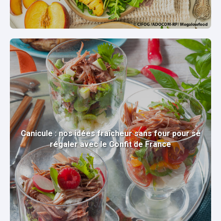
Canicule : nos idées fraîcheur sans four pour se
régaler avec le Confit de France