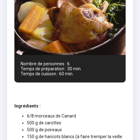
Nombre de personnes : 6
Temps de préparation : 30 min.
Temps de cuisson : 60 min.
Ingrédients :
6/8 morceaux de Canard
500 g de carottes
500 g de poireaux
150 g de haricots blancs (à faire tremper la veille