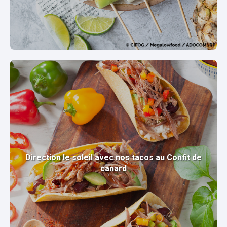
Direction le soleil avec nos tacos au Confit de
canard