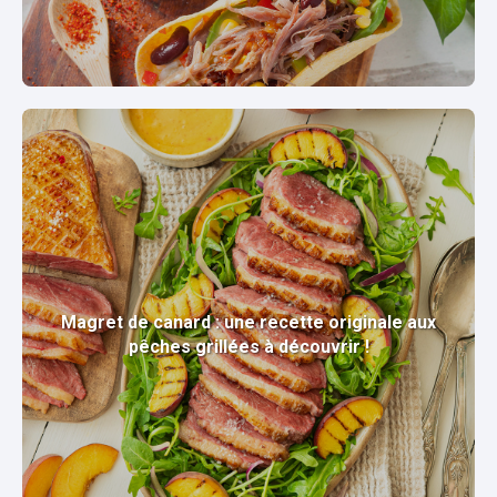
Magret de canard : une recette originale aux
pêches grillées à découvrir !