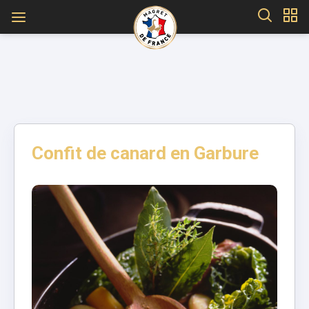
Confit de canard en Garbure