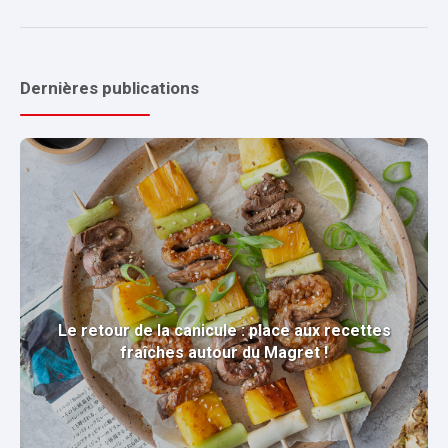
Dernières publications
Le retour de la canicule : place aux recettes
fraîches autour du Magret !