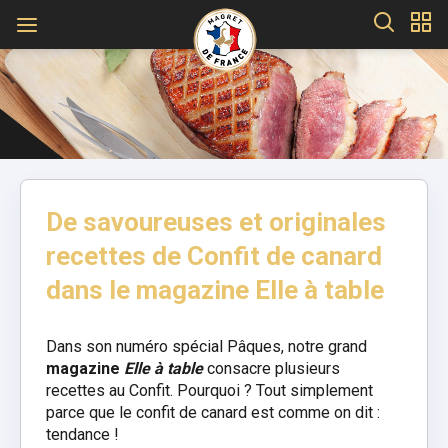
De savoureuses et originales
recettes de Confit de canard
dans le magazine Elle à table
Dans son numéro spécial Pâques, notre grand
magazine
Elle à table
consacre plusieurs
recettes au Confit. Pourquoi ? Tout simplement
parce que le confit de canard est comme on dit :
tendance !