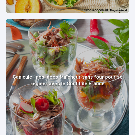
Canicule : nos idées fraîcheur sans four pour se
régaler avec le Confit de France