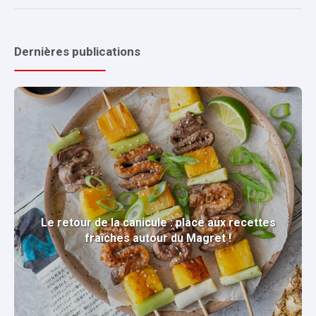
Dernières publications
Le retour de la canicule : place aux recettes
fraîches autour du Magret !