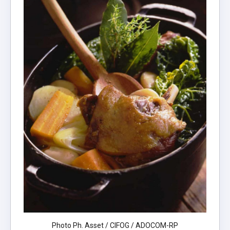
Photo Ph. Asset / CIFOG / ADOCOM-RP