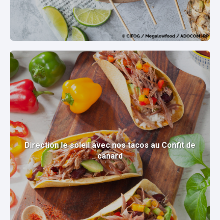
Direction le soleil avec nos tacos au Confit de
canard