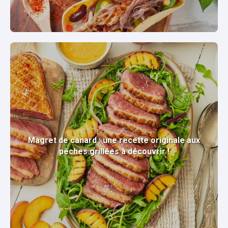
Magret de canard : une recette originale aux
pêches grillées à découvrir !