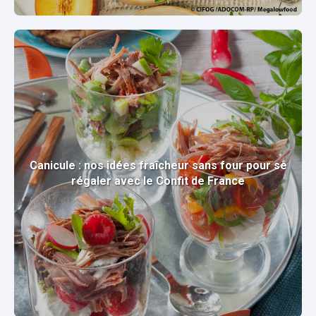
Canicule : nos idées fraîcheur sans four pour se
régaler avec le Confit de France