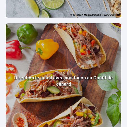
Direction le soleil avec nos tacos au Confit de
canard