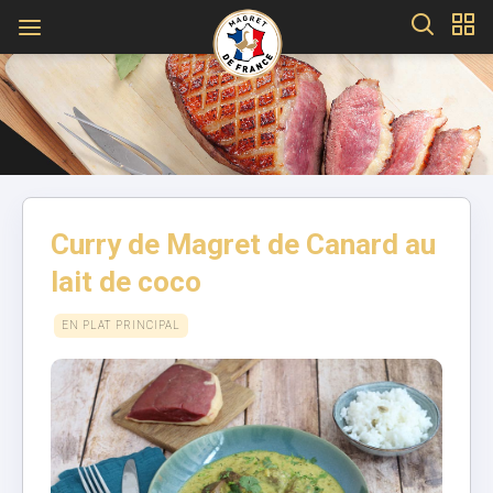
Curry de Magret de Canard au
lait de coco
EN PLAT PRINCIPAL