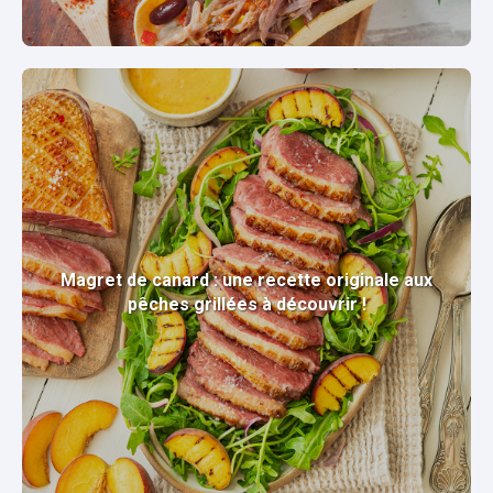
Magret de canard : une recette originale aux
pêches grillées à découvrir !