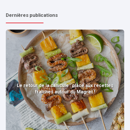
Dernières publications
Le retour de la canicule : place aux recettes
fraîches autour du Magret !