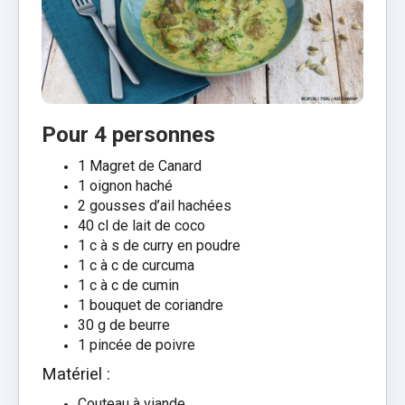
Pour 4 personnes
1 Magret de Canard
1 oignon haché
2 gousses d’ail hachées
40 cl de lait de coco
1 c à s de curry en poudre
1 c à c de curcuma
1 c à c de cumin
1 bouquet de coriandre
30 g de beurre
1 pincée de poivre
Matériel :
Couteau à viande