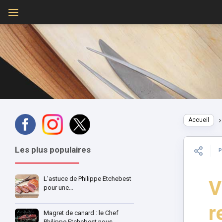
Accueil
Les plus populaires
L’astuce de Philippe Etchebest
V
pour une…
r
Magret de canard : le Chef
Philippe Etchebest nous…