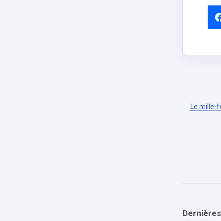
Le mille-
Dernières