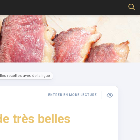
lles recettes avec de la figue
ENTRER EN MODE LECTURE
e très belles