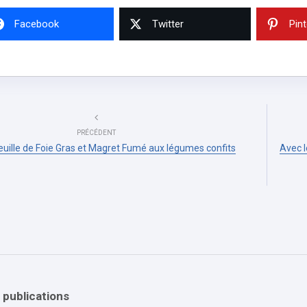
Facebook
Twitter
Pin
PRÉCÉDENT
feuille de Foie Gras et Magret Fumé aux légumes confits
Avec l
 publications