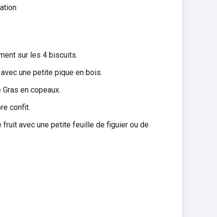
ration
ent sur les 4 biscuits.
 avec une petite pique en bois.
e Gras en copeaux.
e confit.
fruit avec une petite feuille de figuier ou de