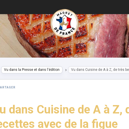
Vu dans la Presse et dans l'édition
Vu dans Cuisine de A à Z, de très be
PARTAGER
u dans Cuisine de A à Z, d
ecettes avec de la figue