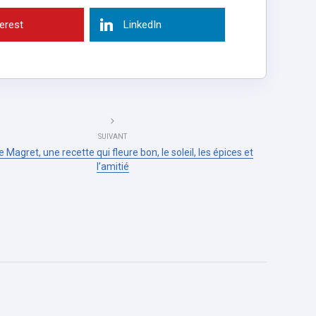
terest
LinkedIn
SUIVANT
e Magret, une recette qui fleure bon, le soleil, les épices et
l’amitié