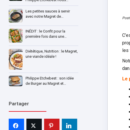
Les petites sauces à servir
avec notre Magret de…
Post
INÉDIT : le Confit pour la
C’es
première fois dans une…
pro
les
Diététique, Nutrition : le Magret,
une viande idéale !
Notr
dan
Philippe Etchebest : son idée
Le 
de Burger au Magret et…
Partager