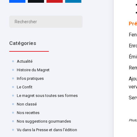
Pré
Fen
Catégories
Enr
Émi
Actualité
Rem
Histoire du Magret
Ajou
Infos pratiques
verv
Le Confit
Le magret sous toutes ses formes
Serv
Non classé
Nos recettes
Photo
Nos suggestions gourmandes
Vu dans la Presse et dans l'édition