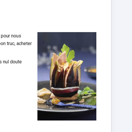
 pour nous
on truc, acheter
ns nul doute