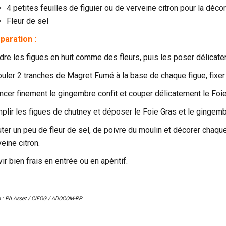
4 petites feuilles de figuier ou de verveine citron pour la déco
Fleur de sel
paration :
dre les figues en huit comme des fleurs, puis les poser délicatem
ouler 2 tranches de Magret Fumé à la base de chaque figue, fixer
ncer finement le gingembre confit et couper délicatement le Foi
plir les figues de chutney et déposer le Foie Gras et le gingembr
ter un peu de fleur de sel, de poivre du moulin et décorer chaque 
eine citron.
ir bien frais en entrée ou en apéritif.
 : Ph.Asset / CIFOG / ADOCOM-RP