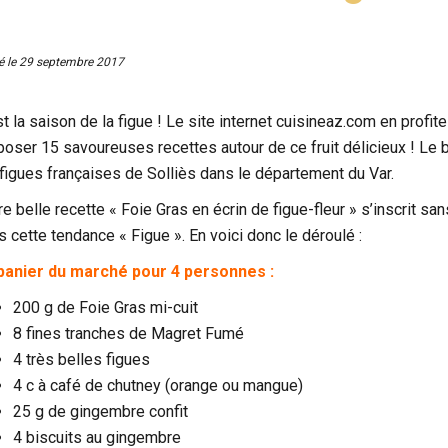
é le
29 septembre 2017
t la saison de la figue ! Le site internet
cuisineaz.com
en profite
poser 15 savoureuses recettes autour de ce fruit délicieux ! Le b
 figues françaises de Solliès dans le département du Var.
e belle recette « Foie Gras en écrin de figue-fleur » s’inscrit sa
s cette tendance « Figue ». En voici donc le déroulé :
panier du marché pour 4 personnes :
200 g de Foie Gras mi-cuit
8 fines tranches de Magret Fumé
4 très belles figues
4 c à café de chutney (orange ou mangue)
25 g de gingembre confit
4 biscuits au gingembre