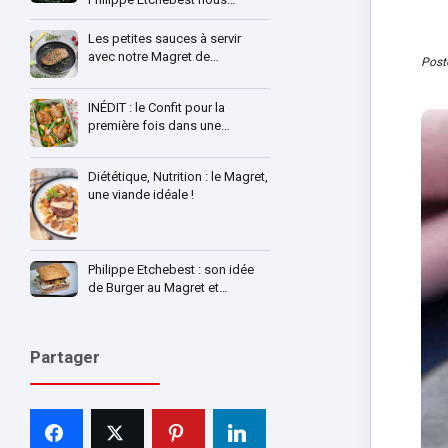
Les petites sauces à servir
avec notre Magret de…
Post
INÉDIT : le Confit pour la
première fois dans une…
Diététique, Nutrition : le Magret,
une viande idéale !
Philippe Etchebest : son idée
de Burger au Magret et…
Partager