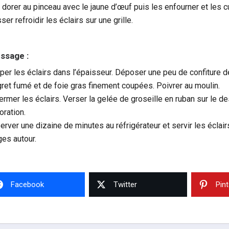
 dorer au pinceau avec le jaune d’œuf puis les enfourner et les c
ser refroidir les éclairs sur une grille.
ssage :
per les éclairs dans l’épaisseur. Déposer une peu de confiture d
ret fumé et de foie gras finement coupées. Poivrer au moulin.
ermer les éclairs. Verser la gelée de groseille en ruban sur le d
oration.
erver une dizaine de minutes au réfrigérateur et servir les éclai
ges autour.
Facebook
Twitter
Pin