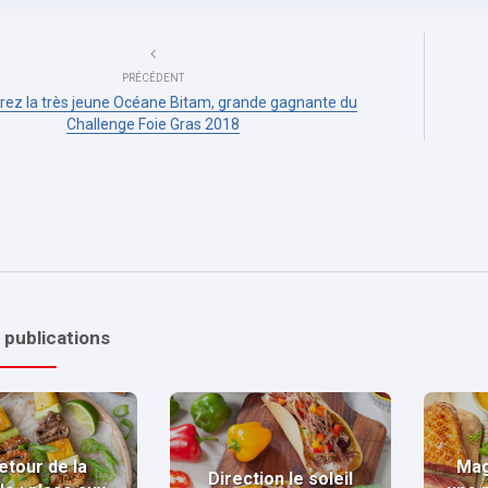
PRÉCÉDENT
ez la très jeune Océane Bitam, grande gagnante du
Challenge Foie Gras 2018
 publications
etour de la
Mag
Direction le soleil