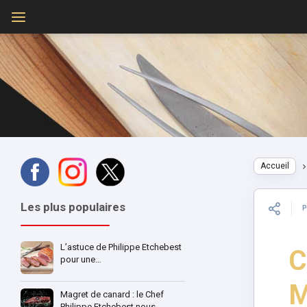
Accueil
Les plus populaires
L’astuce de Philippe Etchebest
C
pour une…
M
Magret de canard : le Chef
Philippe Etchebest nous…