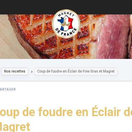
Nos recettes
Coup de foudre en Éclair de Foie Gras et Magret
PARTAGER
oup de foudre en Éclair d
agret