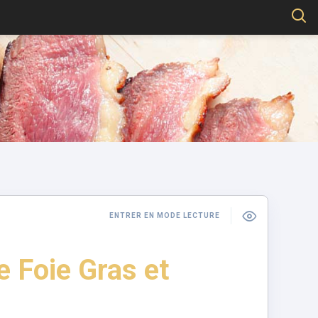
ENTRER EN MODE LECTURE
e Foie Gras et