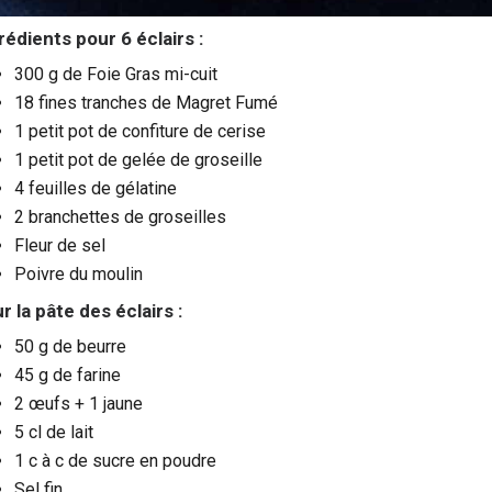
rédients pour 6 éclairs :
300 g de Foie Gras mi-cuit
18 fines tranches de Magret Fumé
1 petit pot de confiture de cerise
1 petit pot de gelée de groseille
4 feuilles de gélatine
2 branchettes de groseilles
Fleur de sel
Poivre du moulin
r la pâte des éclairs :
50 g de beurre
45 g de farine
2 œufs + 1 jaune
5 cl de lait
1 c à c de sucre en poudre
Sel fin