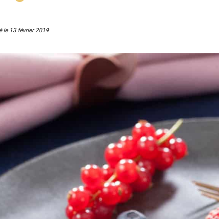
é le
13 février 2019