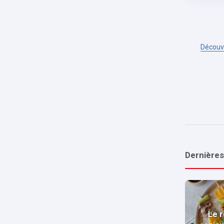
Découvr
Dernières
Le r