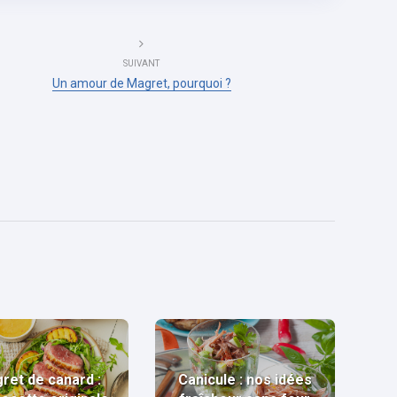
SUIVANT
Un amour de Magret, pourquoi ?
ret de canard :
Canicule : nos idées