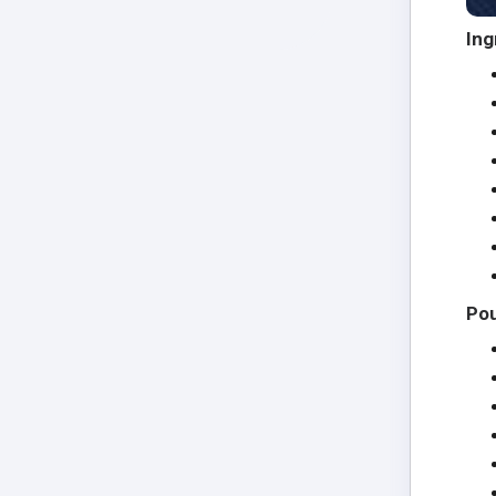
Ing
Pou