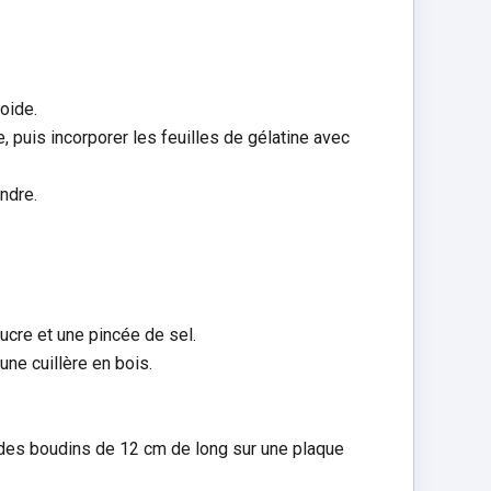
roide.
, puis incorporer les feuilles de gélatine avec
ndre.
 sucre et une pincée de sel.
ne cuillère en bois.
.
r des boudins de 12 cm de long sur une plaque