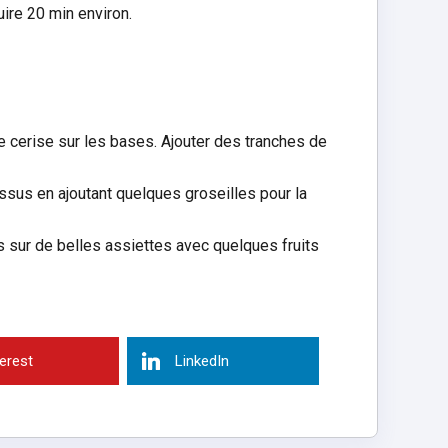
uire 20 min environ.
e cerise sur les bases. Ajouter des tranches de
essus en ajoutant quelques groseilles pour la
rs sur de belles assiettes avec quelques fruits
terest
LinkedIn