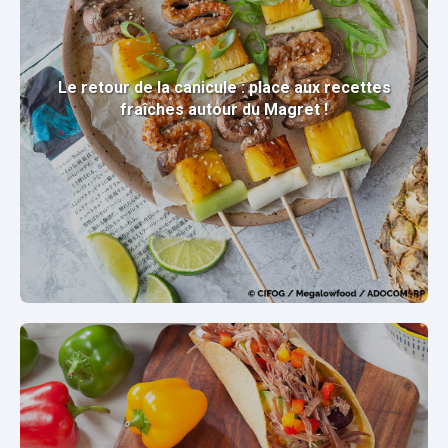
Le retour de la canicule : place aux recettes
fraîches autour du Magret !