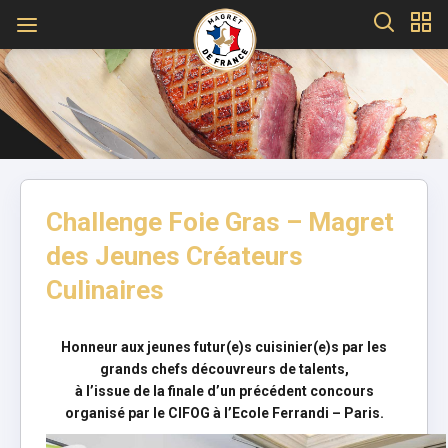
Challenge Foie Gras – Magret
des Jeunes Créateurs
Culinaires
Honneur aux jeunes futur(e)s cuisinier(e)s par les
grands chefs découvreurs de talents,
à l’issue de la finale d’un précédent concours
organisé par le CIFOG à l’Ecole Ferrandi – Paris.