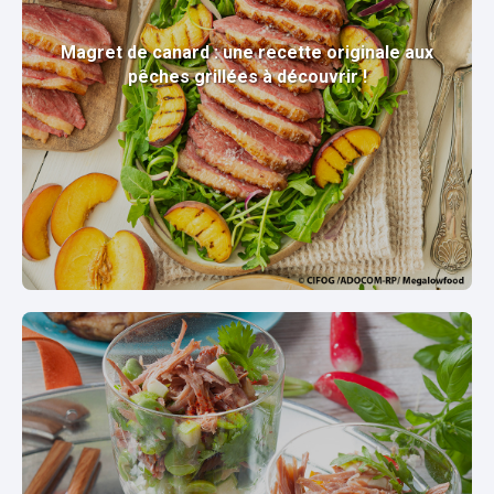
Magret de canard : une recette originale aux
pêches grillées à découvrir !