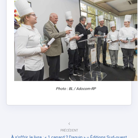
Photo : BL / Adocom-RP
PRÉCÉDENT
À s’offrir, le livre : « 1 canard 2 Daguin » – Éditions Sud-ouest