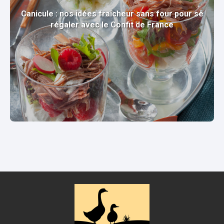
Canicule : nos idées fraîcheur sans four pour se
régaler avec le Confit de France