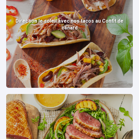
Direction le soleil avec nos tacos au Confit de
canard