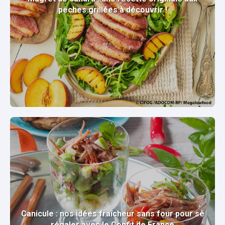
pêches grillées à découvrir !
Canicule : nos idées fraîcheur sans four pour se
régaler avec le Confit de France