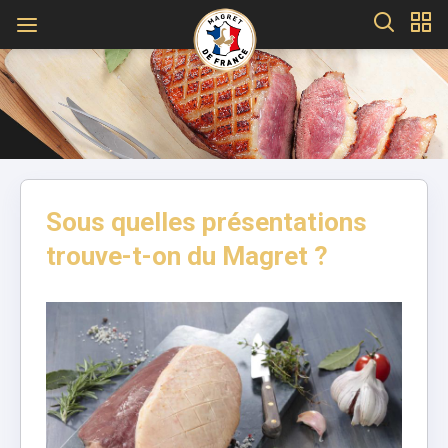
Sous quelles présentations
trouve-t-on du Magret ?