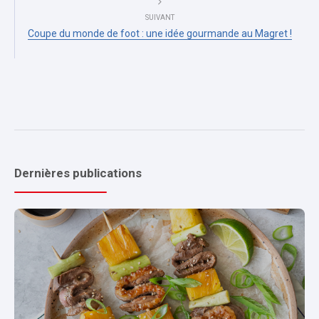
SUIVANT
Coupe du monde de foot : une idée gourmande au Magret !
Dernières publications