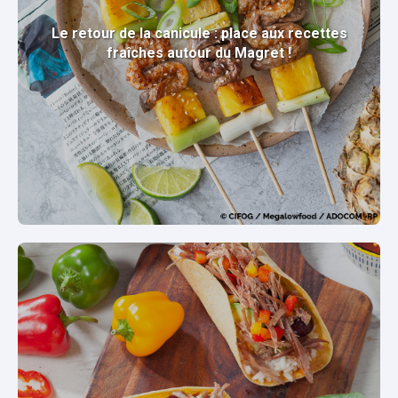
Le retour de la canicule : place aux recettes
fraîches autour du Magret !