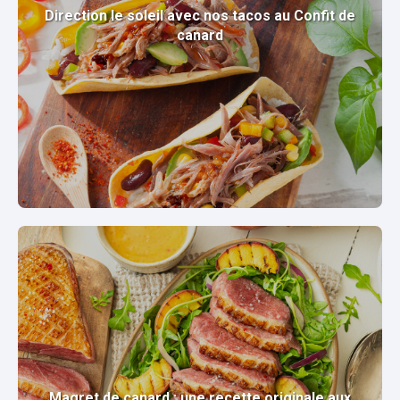
Direction le soleil avec nos tacos au Confit de
canard
Magret de canard : une recette originale aux