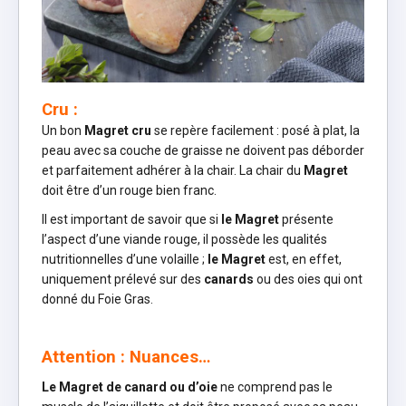
Cru :
Un bon
Magret cru
se repère facilement : posé à plat, la
peau avec sa couche de graisse ne doivent pas déborder
et parfaitement adhérer à la chair. La chair du
Magret
doit être d’un rouge bien franc.
Il est important de savoir que si
le Magret
présente
l’aspect d’une viande rouge, il possède les qualités
nutritionnelles d’une volaille ;
le Magret
est, en effet,
uniquement prélevé sur des
canards
ou des oies qui ont
donné du Foie Gras.
Attention : Nuances…
Le Magret de canard ou d’oie
ne comprend pas le