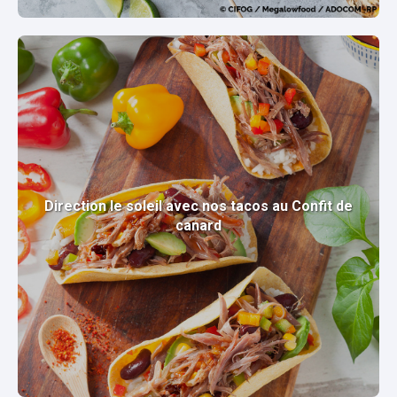
Direction le soleil avec nos tacos au Confit de
canard