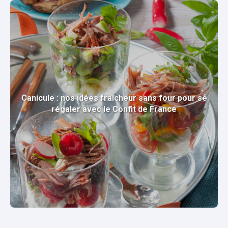
Canicule : nos idées fraîcheur sans four pour se
régaler avec le Confit de France