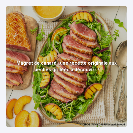
Magret de canard : une recette originale aux
pêches grillées à découvrir !