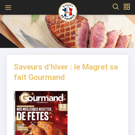
Saveurs d’hiver : le Magret se
fait Gourmand