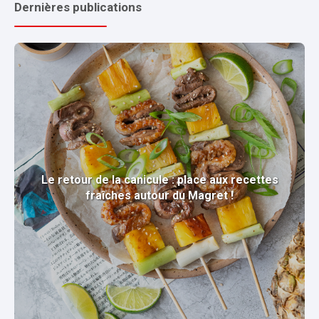
Dernières publications
Le retour de la canicule : place aux recettes
fraîches autour du Magret !