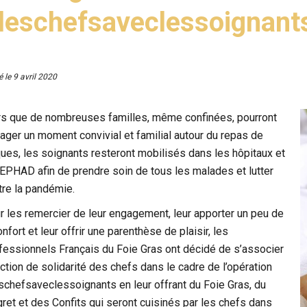
leschefsaveclessoignant
é le
9 avril 2020
rs que de nombreuses familles, même confinées, pourront
tager un moment convivial et familial autour du repas de
ues, les soignants resteront mobilisés dans les hôpitaux et
 EPHAD afin de prendre soin de tous les malades et lutter
tre la pandémie.
r les remercier de leur engagement, leur apporter un peu de
nfort et leur offrir une parenthèse de plaisir, les
fessionnels Français du Foie Gras ont décidé de s’associer
action de solidarité des chefs dans le cadre de l’opération
schefsaveclessoignants en leur offrant du Foie Gras, du
ret et des Confits qui seront cuisinés par les chefs dans