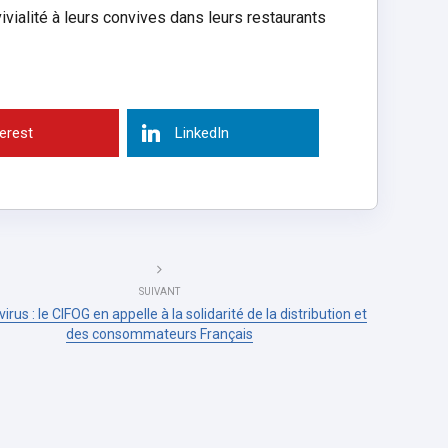
ialité à leurs convives dans leurs restaurants
terest
LinkedIn
SUIVANT
rus : le CIFOG en appelle à la solidarité de la distribution et
des consommateurs Français