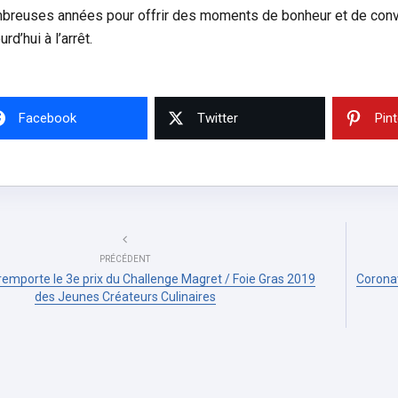
breuses années pour offrir des moments de bonheur et de conviv
urd’hui à l’arrêt.
Facebook
Twitter
Pin
PRÉCÉDENT
remporte le 3e prix du Challenge Magret / Foie Gras 2019
Coronavi
des Jeunes Créateurs Culinaires