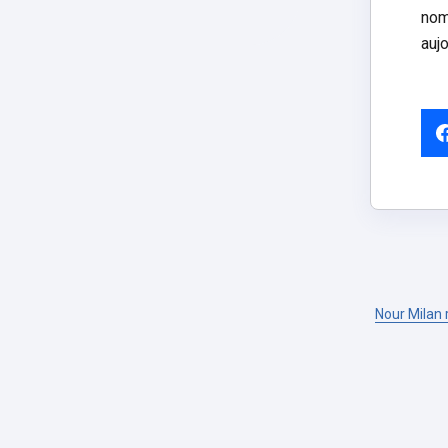
nom
aujo
Nour Milan 