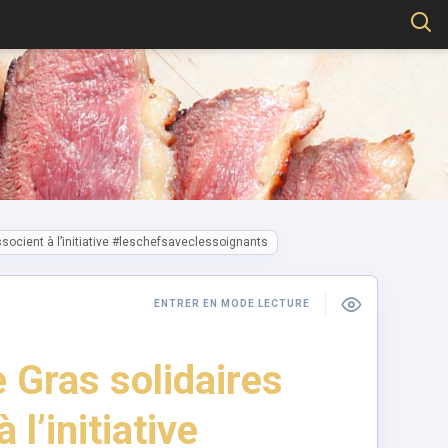
socient à l’initiative #leschefsaveclessoignants
ENTRER EN MODE LECTURE
 Gras solidaires
l’initiative