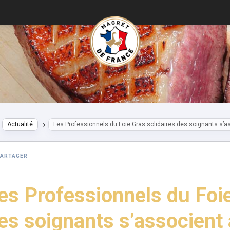
Actualité
Les Professionnels du Foie Gras solidaires des soignants s’as
PARTAGER
es Professionnels du Foie
es soignants s’associent à 