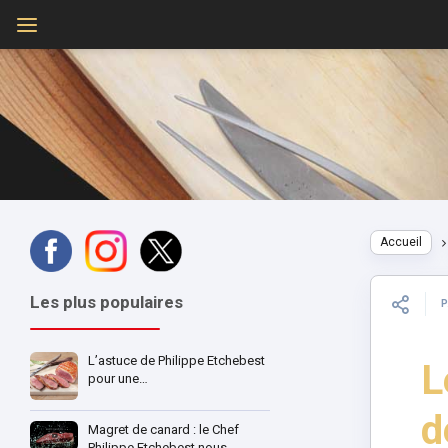
Accueil
Les plus populaires
L’astuce de Philippe Etchebest
L
pour une…
d
Magret de canard : le Chef
Philippe Etchebest nous…