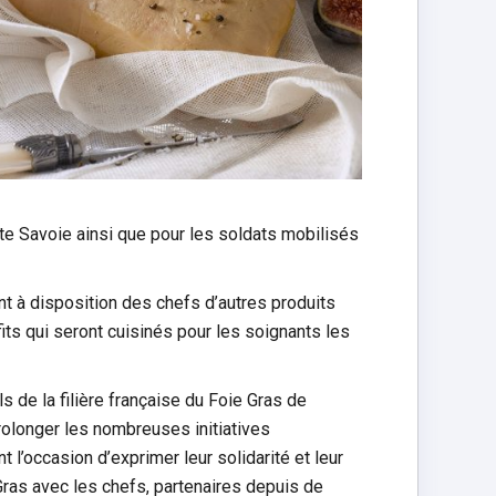
te Savoie ainsi que pour les soldats mobilisés
t à disposition des chefs d’autres produits
s qui seront cuisinés pour les soignants les
 de la filière française du Foie Gras de
rolonger les nombreuses initiatives
 l’occasion d’exprimer leur solidarité et leur
Gras avec les chefs, partenaires depuis de