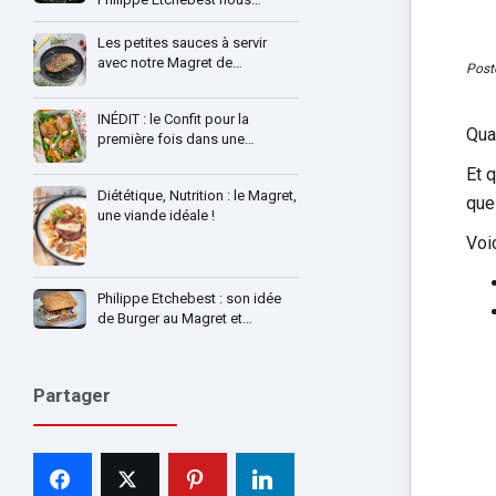
Les petites sauces à servir
avec notre Magret de…
Post
INÉDIT : le Confit pour la
Qua
première fois dans une…
Et 
Diététique, Nutrition : le Magret,
que
une viande idéale !
Voi
Philippe Etchebest : son idée
de Burger au Magret et…
Partager