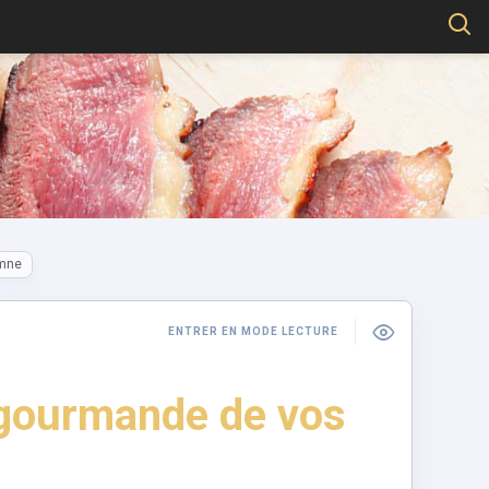
omne
ENTRER EN MODE LECTURE
r gourmande de vos