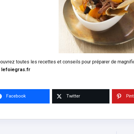
ouvrez toutes les recettes et conseils pour préparer de magnif
e
lefoiegras.fr
Facebook
Twitter
Pin