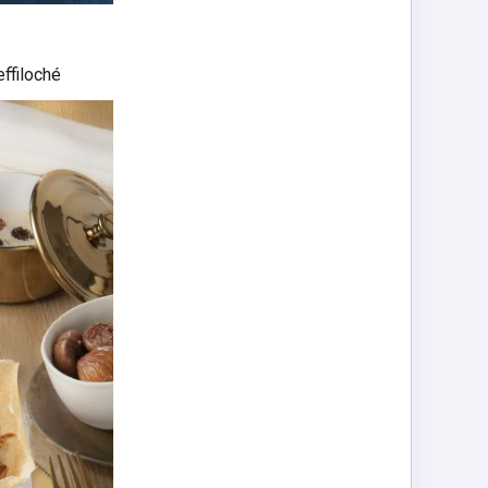
effiloché