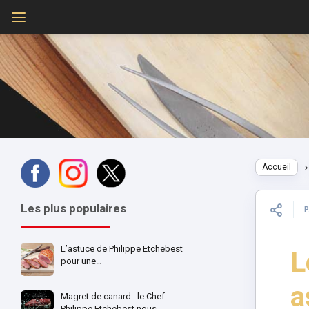
Accueil
Les plus populaires
L’astuce de Philippe Etchebest
L
pour une…
a
Magret de canard : le Chef
Philippe Etchebest nous…