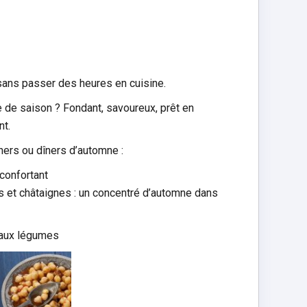
 sans passer des heures en cuisine.
e de saison ? Fondant, savoureux, prêt en
nt.
ners ou dîners d’automne :
éconfortant
s et châtaignes : un concentré d’automne dans
 aux légumes