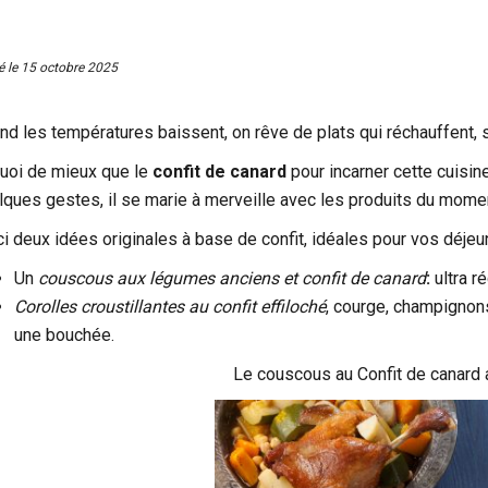
é le
15 octobre 2025
nd les températures baissent, on rêve de plats qui réchauffent,
quoi de mieux que le
confit de canard
pour incarner cette cuisin
lques gestes, il se marie à merveille avec les produits du mome
ci deux idées originales à base de confit, idéales pour vos déjeu
Un
couscous aux légumes anciens et confit de canard
:
ultra r
Corolles croustillantes au confit effiloché
, courge, champignon
une bouchée.
Le couscous au Confit de canard