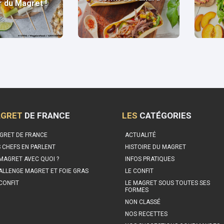
r du Magret !
GRET
DE FRANCE
LES
CATÉGORIES
GRET DE FRANCE
ACTUALITÉ
S CHEFS EN PARLENT
HISTOIRE DU MAGRET
 MAGRET AVEC QUOI ?
INFOS PRATIQUES
ALLENGE MAGRET ET FOIE GRAS
LE CONFIT
 CONFIT
LE MAGRET SOUS TOUTES SES
FORMES
NON CLASSÉ
NOS RECETTES