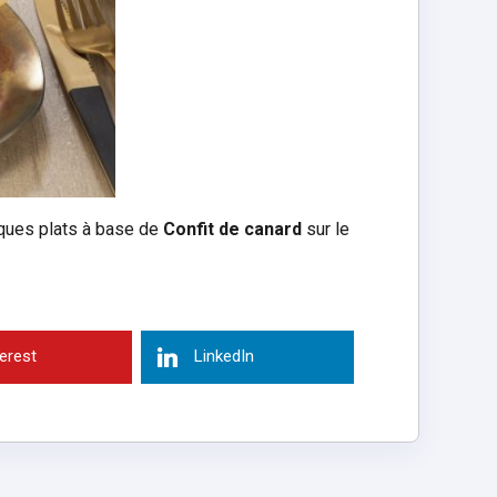
iques plats à base de
Confit de canard
sur le
terest
LinkedIn