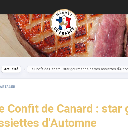
Actualité
Le Confit de Canard : star gourmande de vos assiettes d’Aut
PARTAGER
e Confit de Canard : sta
ssiettes d’Automne