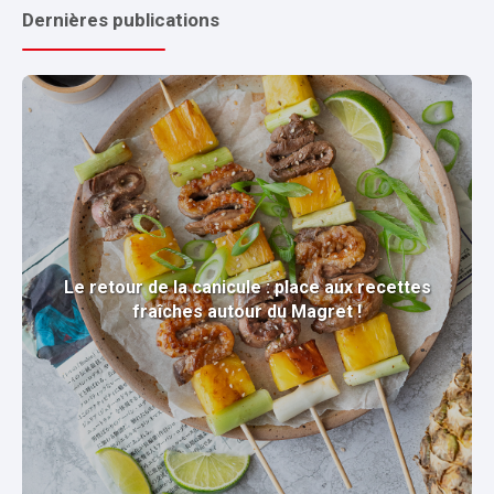
Dernières publications
Le retour de la canicule : place aux recettes
fraîches autour du Magret !