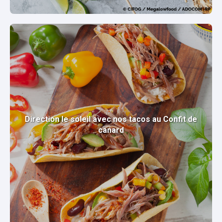
Direction le soleil avec nos tacos au Confit de
canard