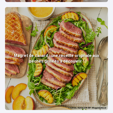
Magret de canard : une recette originale aux
pêches grillées à découvrir !