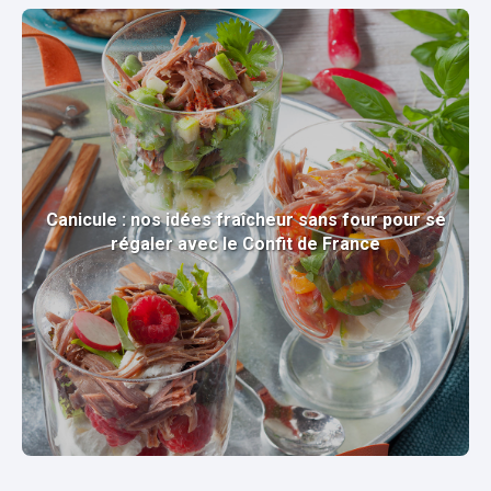
Canicule : nos idées fraîcheur sans four pour se
régaler avec le Confit de France