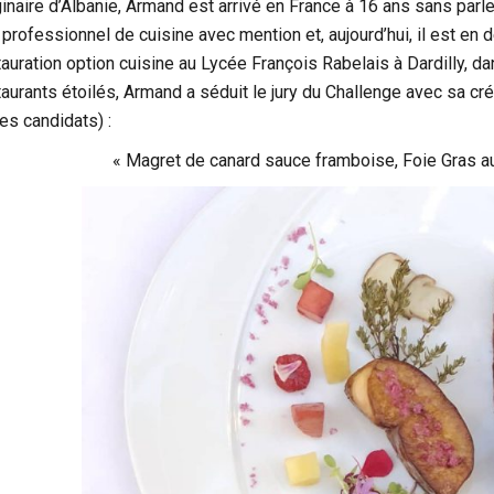
ginaire d’Albanie, Armand est arrivé en France à 16 ans sans parle
 professionnel de cuisine avec mention et, aujourd’hui, il est en
tauration option cuisine au Lycée François Rabelais à Dardilly, d
taurants étoilés, Armand a séduit le jury du Challenge avec sa cr
es candidats) :
« Magret de canard sauce framboise, Foie Gras a