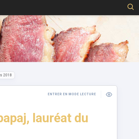
as 2018
ENTRER EN MODE LECTURE
paj, lauréat du