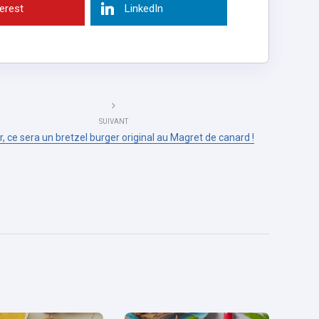
terest
LinkedIn
SUIVANT
r, ce sera un bretzel burger original au Magret de canard !