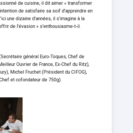
assionné de cuisine, il dit aimer « transformer
intention de satisfaire sa soif d’apprendre en
ici une dizaine d’années, il s’imagine à la
ffrir de l’évasion » s’enthousiasme‐t‐il.
 (Secrétaire général Euro‐Toques, Chef de
eilleur Ouvrier de France, Ex‐Chef du Ritz),
ury), Michel Fruchet (Président du CIFOG),
(Chef et cofondateur de 750g).