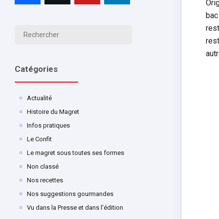
Ori
bac
res
res
autr
Catégories
Actualité
Histoire du Magret
Infos pratiques
Le Confit
Le magret sous toutes ses formes
Non classé
Nos recettes
Nos suggestions gourmandes
Vu dans la Presse et dans l'édition