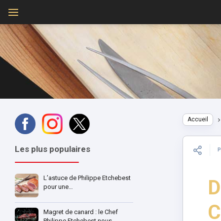
Accueil
Les plus populaires
L’astuce de Philippe Etchebest
D
pour une…
C
Magret de canard : le Chef
Philippe Etchebest nous…