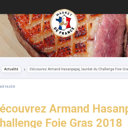
Actualité
Découvrez Armand Hasanpapaj, lauréat du Challenge Foie Gr
PARTAGER
écouvrez Armand Hasanpa
hallenge Foie Gras 2018