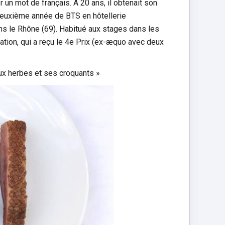
r un mot de français. À 20 ans, il obtenait son
 deuxième année de BTS en hôtellerie
ans le Rhône (69). Habitué aux stages dans les
éation, qui a reçu le 4e Prix (ex-æquo avec deux
ux herbes et ses croquants »