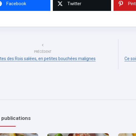
Facebook
Twitter
Pin
PRÉCÉDENT
tes des Rois salées, en petites bouchées malignes
Ce soi
 publications