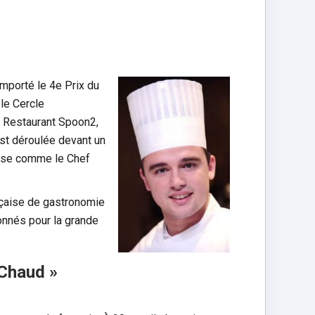
emporté le 4e Prix du
le Cercle
x Restaurant Spoon2,
st déroulée devant un
aise comme le Chef
ançaise de gastronomie
ionnés pour la grande
 Chaud »