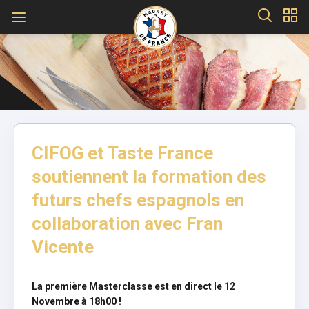
CIFOG et Taste France
soutiennent la formation des
futurs chefs espagnols en
collaboration avec Fran
Vicente
La première Masterclasse est en direct le 12
Novembre à 18h00 !