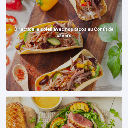
Direction le soleil avec nos tacos au Confit de
canard