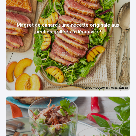
Magret de canard : une recette originale aux
pêches grillées à découvrir !