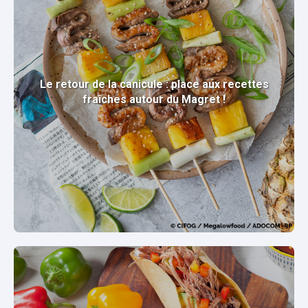
Le retour de la canicule : place aux recettes
fraîches autour du Magret !