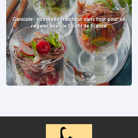
Canicule : nos idées fraîcheur sans four pour se
régaler avec le Confit de France