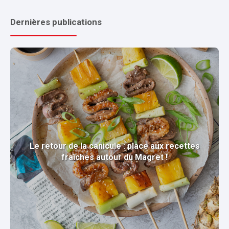
Dernières publications
Le retour de la canicule : place aux recettes
fraîches autour du Magret !