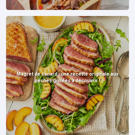
Magret de canard : une recette originale aux
pêches grillées à découvrir !