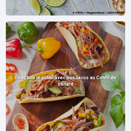
Direction le soleil avec nos tacos au Confit de
canard