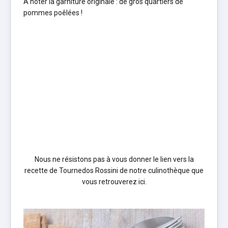
A noter la garniture originale : de gros quartiers de
pommes poêlées !
Nous ne résistons pas à vous donner le lien vers la
recette de Tournedos Rossini de notre culinothèque que
vous retrouverez
ici
.