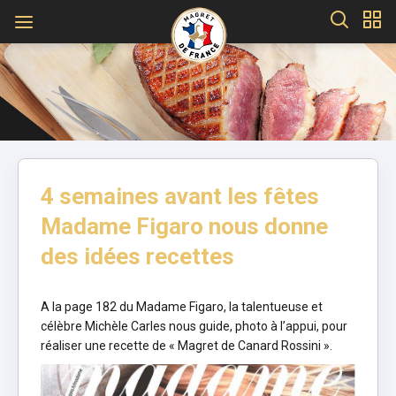
4 semaines avant les fêtes
Madame Figaro nous donne
des idées recettes
A la page 182 du
Madame Figaro
, la talentueuse et
célèbre Michèle Carles nous guide, photo à l’appui, pour
réaliser une recette de « Magret de Canard Rossini ».