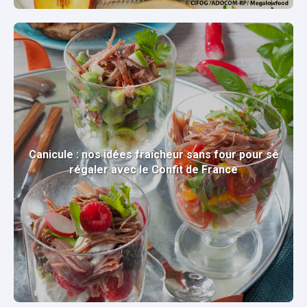
Canicule : nos idées fraîcheur sans four pour se
régaler avec le Confit de France