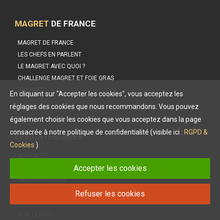
MAGRET
DE FRANCE
MAGRET DE FRANCE
LES CHEFS EN PARLENT
LE MAGRET AVEC QUOI ?
CHALLENGE MAGRET ET FOIE GRAS
LE CONFIT
En cliquant sur "Accepter les cookies", vous acceptez les
réglages des cookies que nous recommandons. Vous pouvez
également choisir les cookies que vous acceptez dans la page
consacrée à notre politique de confidentialité (visible ici :
RGPD &
LES
CATÉGORIES
Cookies
)
ACTUALITÉ
Accepter les cookies
HISTOIRE DU MAGRET
INFOS PRATIQUES
LE CONFIT
Refuser les cookies
LE MAGRET SOUS TOUTES SES FORMES
NON CLASSÉ