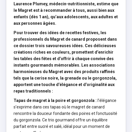
Laurence Plumey, médecin-nutritionniste, estime que
le Magret est à recommander à tous, aussi bien aux
enfants (dès 1 an), qu’aux adolescents, aux adultes et
aux personnes âgées.
Pour trouver des idées de recettes festives, les
professionnels du Magret de canard proposent dans
ce dossier trois savoureuses idées. Ces délicieuses
créations riches en couleurs, promettent d’enrichir
les tables des fêtes et d’offrir à chaque convive des
instants gourmands mémorables. Les associations
harmonieuses du Magret avec des produits raffinés
tels que la cerise noire, la grenade ou le gorgonzola,
apportent une touche d’élégance et d’originalité aux
repas traditionnels
:
Tapas de magret à la poire et gorgonzola
:
l’élégance
s’exprime dans ces tapas où le magret de canard
rencontre la douceur fondante des poires et l’onctuosité
du gorgonzola. Ce trio gourmand offre un équilibre
parfait entre sucré et salé, idéal pour un moment de