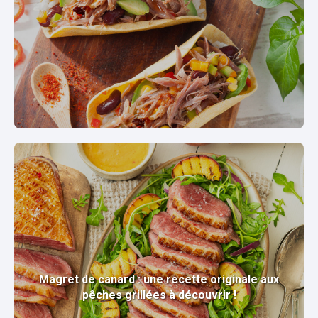
Magret de canard : une recette originale aux
pêches grillées à découvrir !