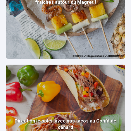
fraîches autour du Magret !
Direction le soleil avec nos tacos au Confit de
canard