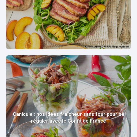
Canicule : nos idées fraîcheur sans four pour se
régaler avec le Confit de France