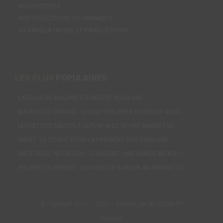
NOS RECETTES
NOS SUGGESTIONS GOURMANDES
VU DANS LA PRESSE ET DANS L'ÉDITION
LES PLUS
POPULAIRES
L’ASTUCE DE PHILIPPE ETCHEBEST POUR UNE…
MAGRET DE CANARD : LE CHEF PHILIPPE ETCHEBEST NOUS…
LES PETITES SAUCES À SERVIR AVEC NOTRE MAGRET DE…
INÉDIT : LE CONFIT POUR LA PREMIÈRE FOIS DANS UNE…
DIÉTÉTIQUE, NUTRITION : LE MAGRET, UNE VIANDE IDÉALE !
PHILIPPE ETCHEBEST : SON IDÉE DE BURGER AU MAGRET ET…
© Copyright 2017 – 2020 – Réalisé par ADOCOM-RP
Contact