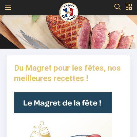
Du Magret pour les fêtes, nos
meilleures recettes !