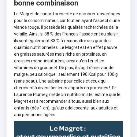
bonne combinaison
Le Magret de canard présente de nombreux avantages
pour le consommateur, car tout en ayant l’aspect d’une
viande rouge, il possède les qualités recherchées de la
volaille. Ainsi, si 88 % des Français l’associent au plaisir,
ils sont également 83 % à reconnaître ses grandes
qualités nutritionnelles. Le Magret est en effet pauvre
en graisses saturées mais riche en protéines, en
graisses mono-insaturées, ainsi qu’en fer et en
vitamines du groupe B. De plus, il s’agit d’une viande
maigre, peu calorique : seulement 190 Kcal pour 100 g
(sans peau). Une aubaine pour celles et ceux qui
cherchent à diversifier leurs apports en protéines ! Dr
Laurence Plumey, médecin nutritionniste, estime que le
Magret est à recommander à tous, aussi bien aux
enfants (dès 1 an), qu’aux adolescents, aux adultes et
aux personnes âgées.