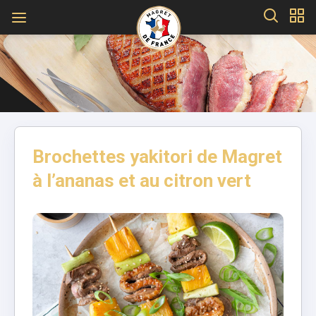
Brochettes yakitori de Magret
à l’ananas et au citron vert