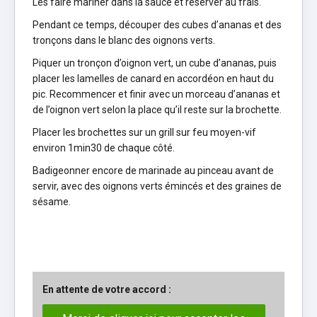
Les faire mariner dans la sauce et réserver au frais.
Pendant ce temps, découper des cubes d’ananas et des
tronçons dans le blanc des oignons verts.
Piquer un tronçon d’oignon vert, un cube d’ananas, puis
placer les lamelles de canard en accordéon en haut du
pic. Recommencer et finir avec un morceau d’ananas et
de l’oignon vert selon la place qu’il reste sur la brochette.
Placer les brochettes sur un grill sur feu moyen-vif
environ 1min30 de chaque côté.
Badigeonner encore de marinade au pinceau avant de
servir, avec des oignons verts émincés et des graines de
sésame.
En attente de votre accord :