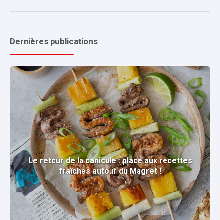
Dernières publications
Le retour de la canicule : place aux recettes
fraîches autour du Magret !