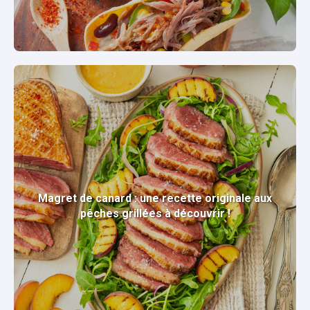
Magret de canard : une recette originale aux
pêches grillées à découvrir !