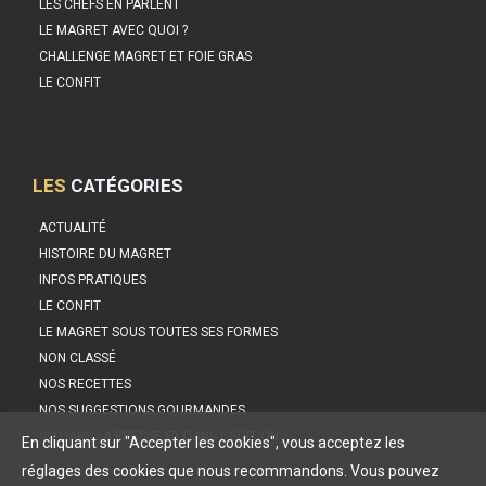
LES CHEFS EN PARLENT
LE MAGRET AVEC QUOI ?
CHALLENGE MAGRET ET FOIE GRAS
LE CONFIT
LES
CATÉGORIES
ACTUALITÉ
HISTOIRE DU MAGRET
INFOS PRATIQUES
LE CONFIT
LE MAGRET SOUS TOUTES SES FORMES
NON CLASSÉ
NOS RECETTES
NOS SUGGESTIONS GOURMANDES
VU DANS LA PRESSE ET DANS L'ÉDITION
En cliquant sur "Accepter les cookies", vous acceptez les
réglages des cookies que nous recommandons. Vous pouvez