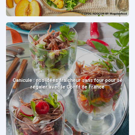
Canicule : nos idées fraîcheur sans four pour se
régaler avec le Confit de France