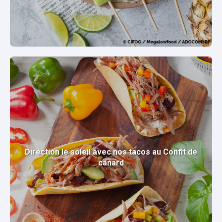
Direction le soleil avec nos tacos au Confit de
canard