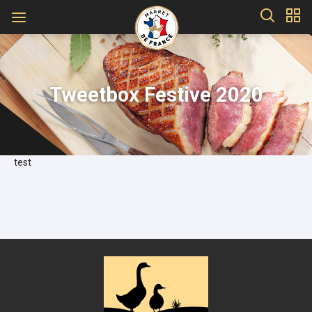
Tweetbox Festive 2020
test