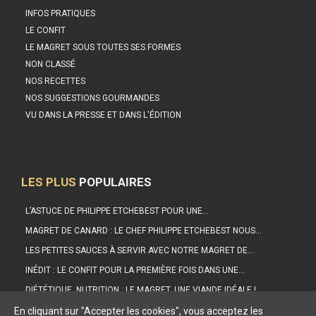
INFOS PRATIQUES
LE CONFIT
LE MAGRET SOUS TOUTES SES FORMES
NON CLASSÉ
NOS RECETTES
NOS SUGGESTIONS GOURMANDES
VU DANS LA PRESSE ET DANS L'ÉDITION
LES PLUS
POPULAIRES
L’ASTUCE DE PHILIPPE ETCHEBEST POUR UNE…
MAGRET DE CANARD : LE CHEF PHILIPPE ETCHEBEST NOUS…
LES PETITES SAUCES À SERVIR AVEC NOTRE MAGRET DE…
INÉDIT : LE CONFIT POUR LA PREMIÈRE FOIS DANS UNE…
DIÉTÉTIQUE, NUTRITION : LE MAGRET, UNE VIANDE IDÉALE !
PHILIPPE ETCHEBEST : SON IDÉE DE BURGER AU MAGRET ET…
En cliquant sur "Accepter les cookies", vous acceptez les